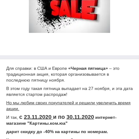
Для справки: в США и Европе
«Черная пятница»
– это
традиционная акция, которая организовывается в
последнюю пятницу ноября.
В этом году такая пятница выпадает на 27 ноября, и эта дата
является стартом распродаж!
Но мы любим своих покупателей и решили увеличить время
акции.
с
23.11.2020
и
по
30.11.2020
И так,
интернет-
магазине "Картины.ком.юа"
дарит скидку до -40% на картины по номерам.