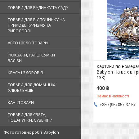
ТОВАРИ ДЛЯ БУДИНКУ ТА САДУ
ТОВАРИ ДЛЯ ВІДПОЧИНКУ НА
ПРИРОДІ, ТУРИЗМУ ТА
РИБОЛОВЛІ
АВТО І ВЕЛО ТОВАРИ
РЮКЗАКИ, РАНЦІ СУМКИ
ВАЛІЗИ
Картини по номерам
Babylon На всіх вітр
КРАСА І ЗДОРОВ'Я
138)
ТОВАРИ ДЛЯ ДОМАШНІХ
400 ₴
УЛЮБЛЕНЦІВ
Немає в наявності
КАНЦТОВАРИ
+380 (96) 057-37-57
ТОВАРИ ДЛЯ СВЯТА,
ПОДАРУНКИ, СУВЕНІРИ
Фото готових робіт Babylon