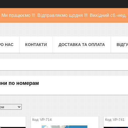
Ми працюємо !!! Відправляємо щодня !!! Вихідний сб.-нед.
РО НАС
КОНТАКТИ
ДОСТАВКА ТА ОПЛАТА
ВІДГ
тини по номерам
VP-714
VP-741