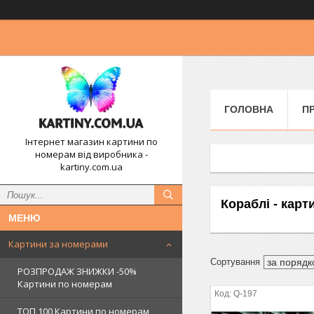
ГОЛОВНА
П
Інтернет магазин картини по
номерам від виробника -
kartiny.com.ua
Кораблі - кар
Картини за номерами
РОЗПРОДАЖ ЗНИЖКИ -50%
Картини по номерам
Q-197
ТОП 100 Картини по номерам