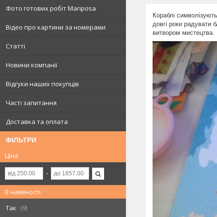
Фото готових робіт Mariposa
Кораблі символізують
довгі роки радувати 
Відео про картини за номерами
витвором мистецтва.
Статті
Новини компанії
Відгуки наших покупців
Часті запитання
Доставка та оплата
ФІЛЬТРИ
Ціна
В наявності
Так
9