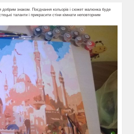
ся добрим знаком. Поєднання кольорів і сюжет малюнка буде
тецькі таланти і прикрасити стіни кімнати неповторним