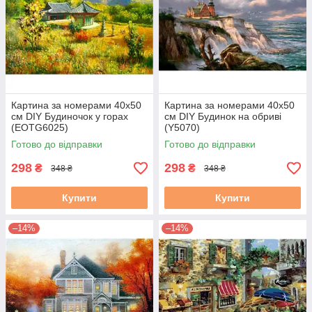
Картина за номерами 40х50
Картина за номерами 40х50
см DIY Будиночок у горах
см DIY Будинок на обриві
(EOTG6025)
(Y5070)
Готово до відправки
Готово до відправки
298
298
₴
₴
348 ₴
348 ₴
Купити
Купити
–14%
–14%