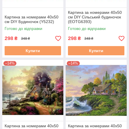
Картина за номерами 40х50
Картина за номерами 40х50
см DIY Сільський будиночок
см DIY Будиночок (Y5232)
(EOTG6393)
Готово до відправки
Готово до відправки
298
298
₴
₴
348 ₴
348 ₴
Купити
Купити
–14%
–14%
Картина за номерами 40х50
Картина за номерами 40х50