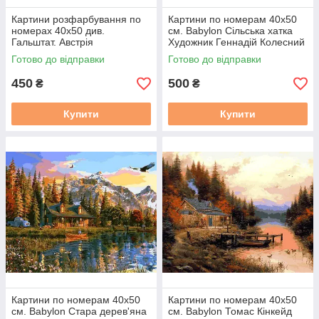
Картини розфарбування по
Картини по номерам 40х50
номерах 40х50 див.
см. Babylon Сільська хатка
Гальштат. Австрія
Художник Геннадій Колесний
(VP-354)
Готово до відправки
Готово до відправки
450
500
₴
₴
Купити
Купити
Картини по номерам 40х50
Картини по номерам 40х50
см. Babylon Стара дерев'яна
см. Babylon Томас Кінкейд