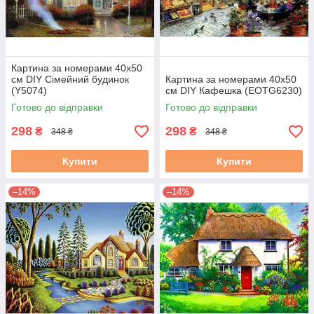
Картина за номерами 40х50
см DIY Сімейний будинок
Картина за номерами 40х50
(Y5074)
см DIY Кафешка (EOTG6230)
Готово до відправки
Готово до відправки
298
298
₴
₴
348 ₴
348 ₴
Купити
Купити
–14%
–14%