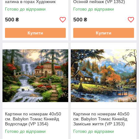
хатина в горах Художник
Осінній пейзаж (VP 1352)
Домінік Девісон (VP-1160)
Готово до відправки
Готово до відправки
500
500
₴
₴
Купити
Купити
Картини по номерам 40х50
Картини по номерам 40х50
см. Babylon Томас Кінкейд
см. Babylon Томас Кінкейд
Водоспади (VP 1354)
Заміське життя (VP 1353)
Готово до відправки
Готово до відправки