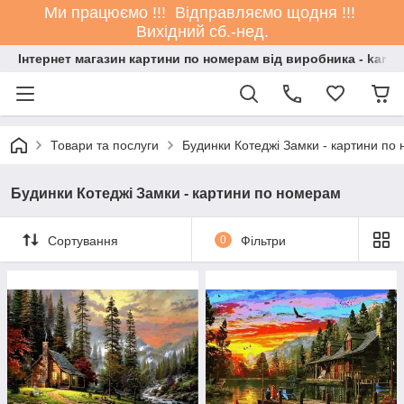
Ми працюємо !!! Відправляємо щодня !!!
Вихідний сб.-нед.
Інтернет магазин картини по номерам від виробника - kartin
Товари та послуги
Будинки Котеджі Замки - картини по
Будинки Котеджі Замки - картини по номерам
Сортування
0
Фільтри