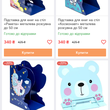
Підставка для книг на стіл
Підставка для книг на стіл
«Ракета» металева розсувна
«Космонавт» металева
до 50 см
розсувна до 50 см
Готово до відправки
Готово до відправки
340
340
₴
₴
425 ₴
425 ₴
Купити
Купити
–20%
–20%