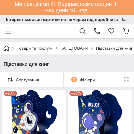
Ми працюємо !!! Відправляємо щодня !!!
Вихідний сб.-нед.
Інтернет магазин картини по номерам від виробника - kartin
Товари та послуги
КАНЦТОВАРИ
Підставки для книг
Підставки для книг
Сортування
0
Фільтри
–20%
–20%