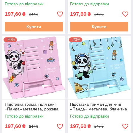
Готово до відправки
Готово до відправки
197,60
197,60
₴
₴
247 ₴
247 ₴
Купити
Купити
–20%
–20%
Підставка тримач для книг
Підставка тримач для книг
«Панда» металева, рожева
«Панда» металева, блакитна
Готово до відправки
Готово до відправки
197,60
197,60
₴
₴
247 ₴
247 ₴