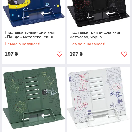
Підставка тримач для книг
Підставка тримач для книг
«Панда» металева, синя
металева, чорна
Немає в наявності
Немає в наявності
197
197
₴
₴