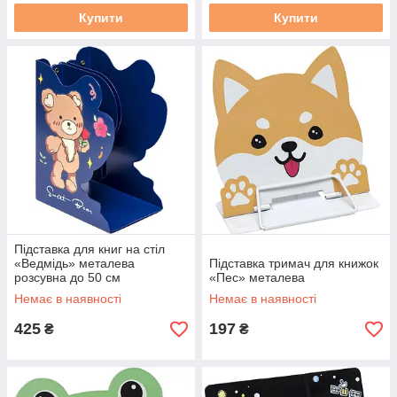
Купити
Купити
Підставка для книг на стіл
«Ведмідь» металева
Підставка тримач для книжок
розсувна до 50 см
«Пес» металева
Немає в наявності
Немає в наявності
425
197
₴
₴