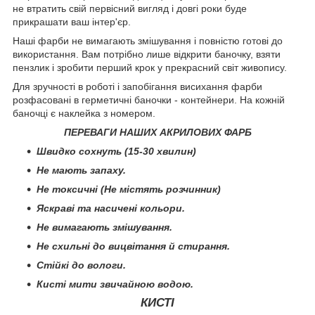
не втратить свій первісний вигляд і довгі роки буде
прикрашати ваш інтер'єр.
Наші фарби не вимагають змішування і повністю готові до
використання. Вам потрібно лише відкрити баночку, взяти
пензлик і зробити перший крок у прекрасний світ живопису.
Для зручності в роботі і запобігання висихання фарби
розфасовані в герметичні баночки - контейнери. На кожній
баночці є наклейка з номером.
ПЕРЕВАГИ НАШИХ АКРИЛОВИХ ФАРБ
Швидко сохнуть (15-30 хвилин)
Не мають запаху.
Не токсичні (Не містять розчинник)
Яскраві та насичені кольори.
Не вимагають змішування.
Не схильні до вицвітання й стирання.
Стійкі до вологи.
Кисті мити звичайною водою.
КИСТІ