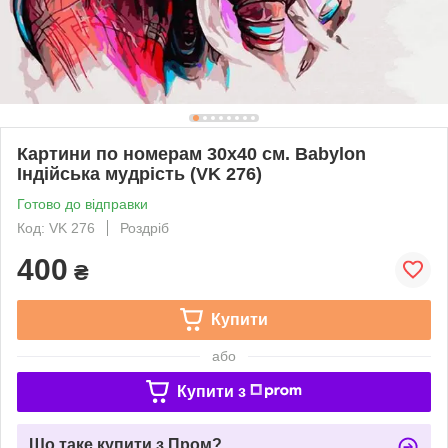
Картини по номерам 30х40 см. Babylon
Індійська мудрість (VK 276)
Готово до відправки
Код: VK 276
Роздріб
400
₴
Купити
або
Купити з
Що таке купити з Пром?