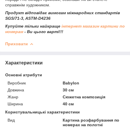
справжнім художником.
Продукт відповідає вимогам міжнародних стандартів
SGS/71-3, ASTM-D4236
Купуйте тільки найкраще
інтернет магазин картини по
номерам
- Ви цього варті!!!
Приховати
Характеристики
Основні атрибути
Виробник
Babylon
Довжина
30 см
Жанр
Сюжетна композиція
Ширина
40 см
Користувальницькі характеристики
Вид
Картина розфарбування по
номерах на полотні