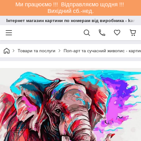
Ми працюємо !!! Відправляємо щодня !!!
Вихідний сб.-нед.
Інтернет магазин картини по номерам від виробника - kartin
Товари та послуги
Поп-арт та сучасний живопис - карт