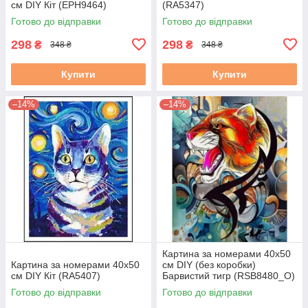
см DIY Кіт (EPH9464)
(RA5347)
Готово до відправки
Готово до відправки
298
298
₴
₴
348 ₴
348 ₴
Купити
Купити
–14%
–14%
Картина за номерами 40х50
Картина за номерами 40х50
см DIY (без коробки)
см DIY Кіт (RA5407)
Барвистий тигр (RSB8480_O)
Готово до відправки
Готово до відправки