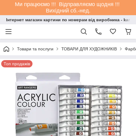
Ми працюємо !!! Відправляємо щодня !!!
Вихідний сб.-нед.
Інтернет магазин картини по номерам від виробника - kartin
Товари та послуги
ТОВАРИ ДЛЯ ХУДОЖНИКІВ
Фарб
Топ продажів