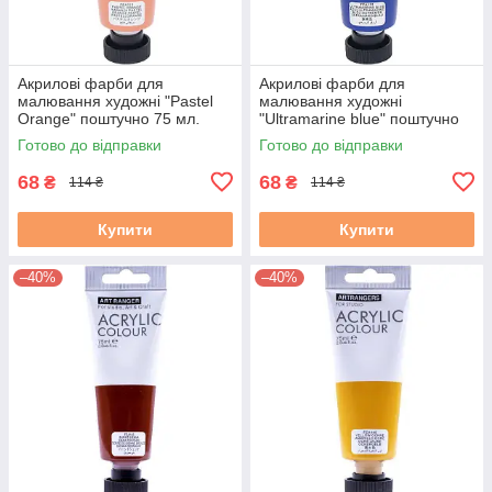
Акрилові фарби для
Акрилові фарби для
малювання художні "Pastel
малювання художні
Orange" поштучно 75 мл.
"Ultramarine blue" поштучно
75 мл.
Готово до відправки
Готово до відправки
68
68
₴
₴
114 ₴
114 ₴
Купити
Купити
–40%
–40%