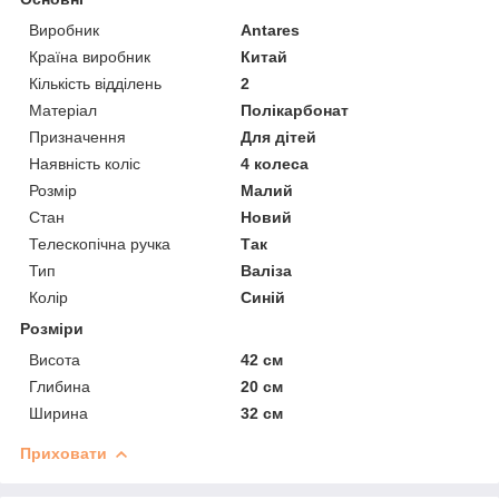
Виробник
Antares
Країна виробник
Китай
Кількість відділень
2
Матеріал
Полікарбонат
Призначення
Для дітей
Наявність коліс
4 колеса
Розмір
Малий
Стан
Новий
Телескопічна ручка
Так
Тип
Валіза
Колір
Синій
Розміри
Висота
42 см
Глибина
20 см
Ширина
32 см
Приховати