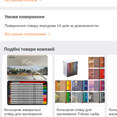
Всі умови оплати
Умови повернення
Повернення товару впродовж 14 днів за домовленістю
Всі умови повернення
Подібні товари компанії
Кольорові акварельні
Кольорові олівці для
Коль
олівці для малювання
малювання Tribute набір
малю