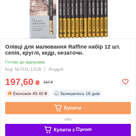
Олівці для малювання Raffine набір 12 шт.
сепія, круглі, кедр, незаточн.
Готово до відправки
Код: №7011-12СВ
Роздріб
197,60
₴
247 ₴
Економія
49.40 ₴
Залишилось
18 днів
Купити
або
Купити з