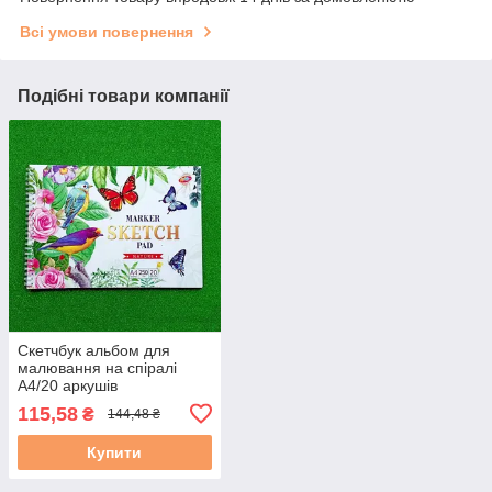
Всі умови повернення
Подібні товари компанії
Скетчбук альбом для
малювання на спіралі
А4/20 аркушів
115,58
₴
144,48 ₴
Купити