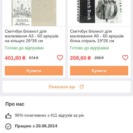
Скетчбук блокнот для
Скетчбук блокнот для
малювання А3 - 60 аркушів
малювання А5 - 60 аркушів
на кільцях 26*38 см
бічна спіраль 19*26 см
Готово до відправки
Готово до відправки
401,80
208,60
₴
₴
574 ₴
298 ₴
Купити
Купити
Показати ще
Про нас
96% позитивних з 411 відгуків за рік
Працює з 20.06.2014