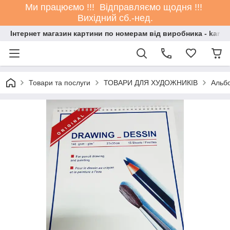
Ми працюємо !!! Відправляємо щодня !!!
Вихідний сб.-нед.
Інтернет магазин картини по номерам від виробника - kartin
Товари та послуги
ТОВАРИ ДЛЯ ХУДОЖНИКІВ
Альбо