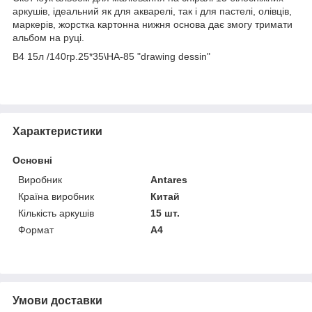
аркушів, ідеальний як для акварелі, так і для пастелі, олівців,
маркерів, жорстка картонна нижня основа дає змогу тримати
альбом на руці.
B4 15л /140гр.25*35\HA-85 "drawing dessin"
Характеристики
Основні
Виробник
Antares
Країна виробник
Китай
Кількість аркушів
15 шт.
Формат
A4
Умови доставки