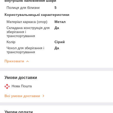
Внутрішнє наповнення шафи
Полиця для білизни
5
Користувальницькі характеристики
Матеріал каркаса (опор)
Метал
Складана конструкція для
Да
зберігання і
транспортування
Колір
Сірий
Чохол для зберігання і
Да
транспортування
Приховати
Умови доставки
Нова Пошта
Всі умови доставки
Умови оплати