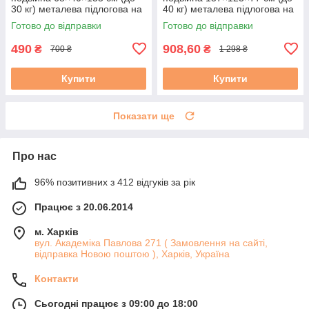
30 кг) металева підлогова на
40 кг) металева підлогова на
колесах
колесах
Готово до відправки
Готово до відправки
490
908,60
₴
₴
700 ₴
1 298 ₴
Купити
Купити
Показати ще
Про нас
96% позитивних з 412 відгуків за рік
Працює з 20.06.2014
м. Харків
вул. Академіка Павлова 271 ( Замовлення на сайті,
відправка Новою поштою ), Харків, Україна
Контакти
Сьогодні працює з 09:00 до 18:00