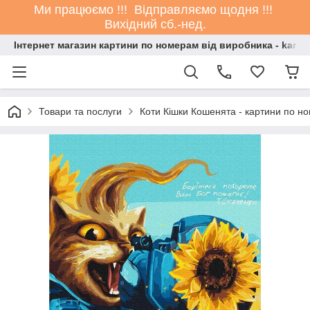
Ми працюємо !!! Відправляємо щодня !!!
Вихідний сб.-нед.
Інтернет магазин картини по номерам від виробника - kartin
Товари та послуги
Коти Кішки Кошенята - картини по н