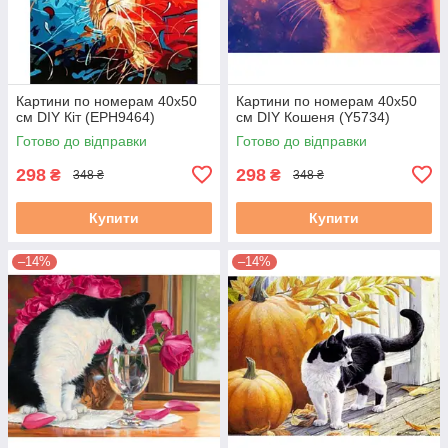
Картини по номерам 40х50
Картини по номерам 40х50
см DIY Кіт (EPH9464)
см DIY Кошеня (Y5734)
Готово до відправки
Готово до відправки
298
298
₴
₴
348 ₴
348 ₴
Купити
Купити
–14%
–14%