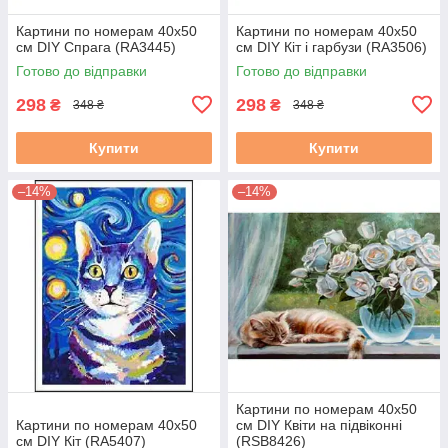
Картини по номерам 40х50
Картини по номерам 40х50
см DIY Спрага (RA3445)
см DIY Кіт і гарбузи (RA3506)
Готово до відправки
Готово до відправки
298
298
₴
₴
348 ₴
348 ₴
Купити
Купити
–14%
–14%
Картини по номерам 40х50
Картини по номерам 40х50
см DIY Квіти на підвіконні
см DIY Кіт (RA5407)
(RSB8426)