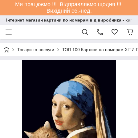
Ми працюємо !!! Відправляємо щодня !!!
Вихідний сб.-нед.
Інтернет магазин картини по номерам від виробника - kartin
Товари та послуги
ТОП 100 Картини по номерам ХІТИ