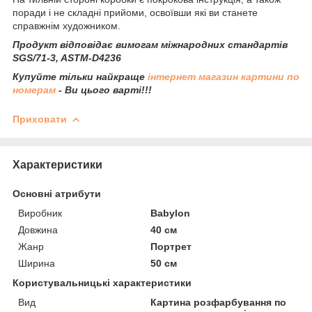
поради і не складні прийоми, освоївши які ви станете
справжнім художником.
Продукт відповідає вимогам міжнародних стандартів
SGS/71-3, ASTM-D4236
Купуйте тільки найкраще
інтернет магазин картини по
номерам
- Ви цього варті!!!
Приховати
Характеристики
Основні атрибути
Виробник
Babylon
Довжина
40 см
Жанр
Портрет
Ширина
50 см
Користувальницькі характеристики
Вид
Картина розфарбування по