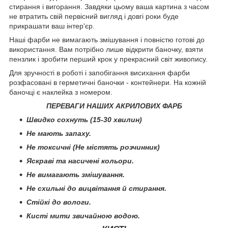
стирання і вигорання. Завдяки цьому ваша картина з часом
не втратить свій первісний вигляд і довгі роки буде
прикрашати ваш інтер'єр.
Наші фарби не вимагають змішування і повністю готові до
використання. Вам потрібно лише відкрити баночку, взяти
пензлик і зробити перший крок у прекрасний світ живопису.
Для зручності в роботі і запобігання висихання фарби
розфасовані в герметичні баночки - контейнери. На кожній
баночці є наклейка з номером.
ПЕРЕВАГИ НАШИХ АКРИЛОВИХ ФАРБ
Швидко сохнуть (15-30 хвилин)
Не мають запаху.
Не токсичні (Не містять розчинник)
Яскраві та насичені кольори.
Не вимагають змішування.
Не схильні до вицвітання й стирання.
Стійкі до вологи.
Кисті мити звичайною водою.