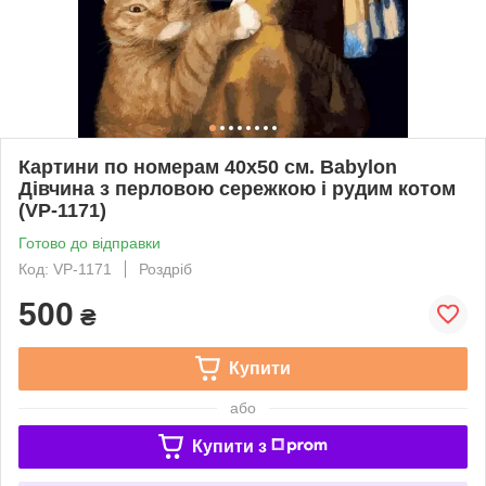
Картини по номерам 40х50 см. Babylon
Дівчина з перловою сережкою і рудим котом
(VP-1171)
Готово до відправки
Код: VP-1171
Роздріб
500
₴
Купити
або
Купити з