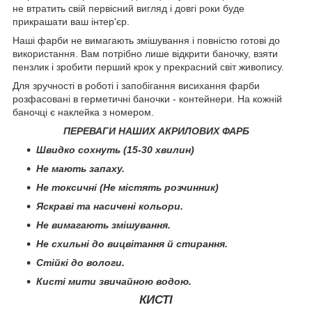
не втратить свій первісний вигляд і довгі роки буде
прикрашати ваш інтер'єр.
Наші фарби не вимагають змішування і повністю готові до
використання. Вам потрібно лише відкрити баночку, взяти
пензлик і зробити перший крок у прекрасний світ живопису.
Для зручності в роботі і запобігання висихання фарби
розфасовані в герметичні баночки - контейнери. На кожній
баночці є наклейка з номером.
ПЕРЕВАГИ НАШИХ АКРИЛОВИХ ФАРБ
Швидко сохнуть (15-30 хвилин)
Не мають запаху.
Не токсичні (Не містять розчинник)
Яскраві та насичені кольори.
Не вимагають змішування.
Не схильні до вицвітання й стирання.
Стійкі до вологи.
Кисті мити звичайною водою.
КИСТІ