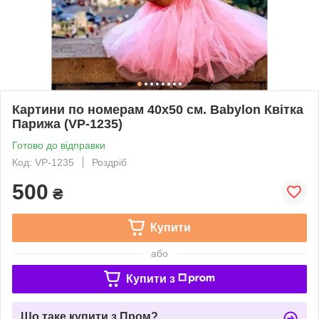
Картини по номерам 40х50 см. Babylon Квітка
Парижа (VP-1235)
Готово до відправки
Код: VP-1235
Роздріб
500
₴
Купити
або
Купити з
Що таке купити з Пром?