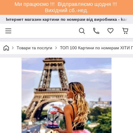
Ми працюємо !!! Відправляємо щодня !!!
Вихідний сб.-нед.
Інтернет магазин картини по номерам від виробника - kartin
Товари та послуги
ТОП 100 Картини по номерам ХІТИ