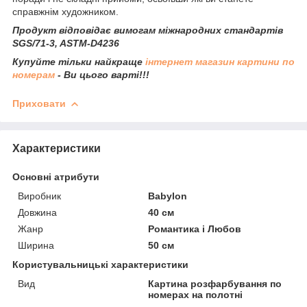
справжнім художником.
Продукт відповідає вимогам міжнародних стандартів
SGS/71-3, ASTM-D4236
Купуйте тільки найкраще
інтернет магазин картини по
номерам
- Ви цього варті!!!
Приховати
Характеристики
Основні атрибути
Виробник
Babylon
Довжина
40 см
Жанр
Романтика і Любов
Ширина
50 см
Користувальницькі характеристики
Вид
Картина розфарбування по
номерах на полотні