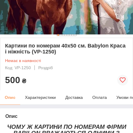
Картини по номерам 40х50 см. Babylon Краса
і ніжність (VP-1250)
Немає в наявності
Код: VP-1250
Роздріб
500
₴
Опис
Характеристики
Доставка
Оплата
Умови п
Опис
ЧОМУ Ж КАРТИНИ ПО НОМЕРАМ ФІРМИ
BABILON ВВАЖАЮТЬСЯ ОДНИМИ З