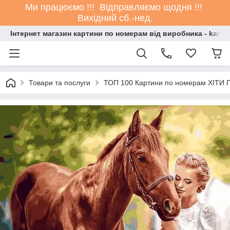
Ми працюємо !!! Відправляємо щодня !!!
Вихідний сб.-нед.
Інтернет магазин картини по номерам від виробника - kartin
Товари та послуги
ТОП 100 Картини по номерам ХІТИ