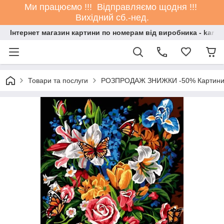
Ми працюємо !!! Відправляємо щодня !!!
Вихідний сб.-нед.
Інтернет магазин картини по номерам від виробника - kartin
Товари та послуги
РОЗПРОДАЖ ЗНИЖКИ -50% Картини