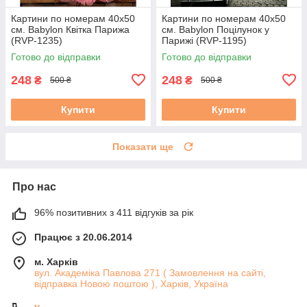
Картини по номерам 40х50
Картини по номерам 40х50
см. Babylon Квітка Парижа
см. Babylon Поцілунок у
(RVP-1235)
Парижі (RVP-1195)
Готово до відправки
Готово до відправки
248
248
₴
₴
500 ₴
500 ₴
Купити
Купити
Показати ще
Про нас
96% позитивних з 411 відгуків за рік
Працює з 20.06.2014
м. Харків
вул. Академіка Павлова 271 ( Замовлення на сайті,
відправка Новою поштою ), Харків, Україна