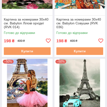
Картина за номерами 30х40
Картина за номерами 30х40
см. Babylon Лілові орхідеї
см. Babylon Совушки (RVK
(RVK 014)
036)
Готово до відправки
Готово до відправки
198
198
₴
₴
400 ₴
400 ₴
Купити
Купити
–50%
–50%