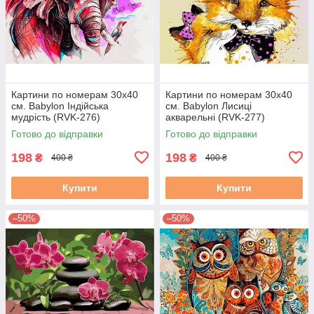
Картини по номерам 30х40
Картини по номерам 30х40
см. Babylon Індійська
см. Babylon Лисиці
мудрість (RVK-276)
акварельні (RVK-277)
Готово до відправки
Готово до відправки
198
198
₴
₴
400 ₴
400 ₴
Купити
Купити
–50%
–50%