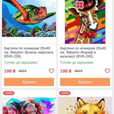
Картини по номерам 30х40
Картини по номерам 30х40
см. Babylon Зелена черепаха
см. Babylon Жираф в
(RVK-236)
капелюсі (RVK-245)
Готово до відправки
Готово до відправки
198
198
₴
₴
400 ₴
400 ₴
Купити
Купити
–50%
–50%