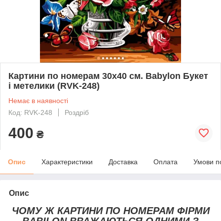
Картини по номерам 30х40 см. Babylon Букет
і метелики (RVK-248)
Немає в наявності
Код: RVK-248
Роздріб
400
₴
Опис
Характеристики
Доставка
Оплата
Умови п
Опис
ЧОМУ Ж КАРТИНИ ПО НОМЕРАМ ФІРМИ
BABILON ВВАЖАЮТЬСЯ ОДНИМИ З