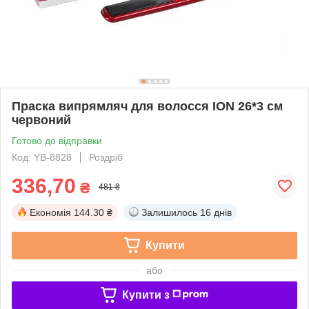
Праска випрямляч для волосся ION 26*3 см
червоний
Готово до відправки
Код: YB-8828
Роздріб
336,70
₴
481 ₴
Економія
144.30 ₴
Залишилось
16 днів
Купити
або
Купити з