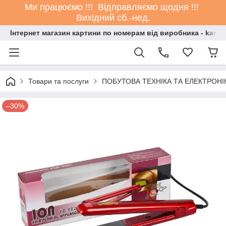
Ми працюємо !!! Відправляємо щодня !!!
Вихідний сб.-нед.
Інтернет магазин картини по номерам від виробника - kartin
Товари та послуги
ПОБУТОВА ТЕХНІКА ТА ЕЛЕКТРОНІ
–30%