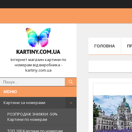
ГОЛОВНА
П
Інтернет магазин картини по
номерам від виробника -
kartiny.com.ua
Картини за номерами
РОЗПРОДАЖ ЗНИЖКИ -50%
Картини по номерам
ТОП 100 Картини по номерам