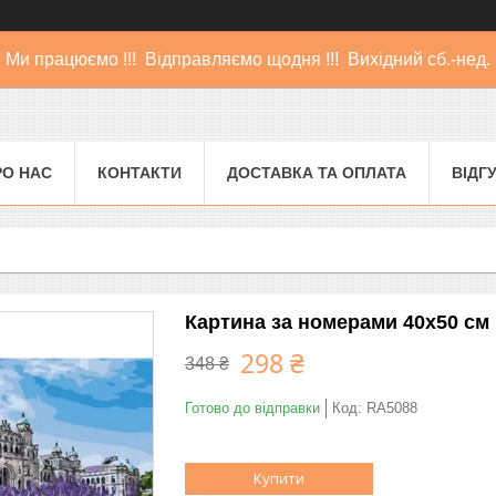
Ми працюємо !!! Відправляємо щодня !!! Вихідний сб.-нед.
РО НАС
КОНТАКТИ
ДОСТАВКА ТА ОПЛАТА
ВІДГ
Картина за номерами 40х50 см 
298 ₴
348 ₴
Готово до відправки
Код:
RA5088
Купити