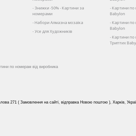
Знижки -50% - Картини за
Картини по 
номерами
Babylon
Набори Алмазна мозаїка
Картини по 
Babylon
Усе для Художників
Картини по 
Триптих Baby
артини по номерам від виробника
лова 271 ( Замовлення на сайті, відправка Новою поштою ), Харків, Укра