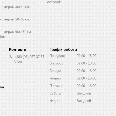
Facebook
номерам 40х50 см.
номерам 50х65 см.
номерам 50х150 см.
lon
Графік роботи
Понеділок
09:00
18:00
+380 (96) 057-37-57
Viber
Вівторок
09:00
18:00
Середа
09:00
18:00
Четвер
09:00
18:00
Пʼятниця
09:00
18:00
їна
Субота
Вихідний
Неділя
Вихідний