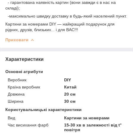
- гарантована наявність картин (вони завжди є в нас на
складі);
-максимально швидку доставку в будь-який населений пункт.
Картини за номерами DIY — найкращий подарунок для
рідних, друзів, близьких... і для ВАС!!!
Приховати
Характеристики
Основні атрибути
Виробник
DIY
Країна виробник
Китай
Довжина
20 см
Ширина
30 см
Користувальницькі характеристики
Вид
Картини за номерами
Час висихання фарб
15-30 хв в залежності від t°
повітря