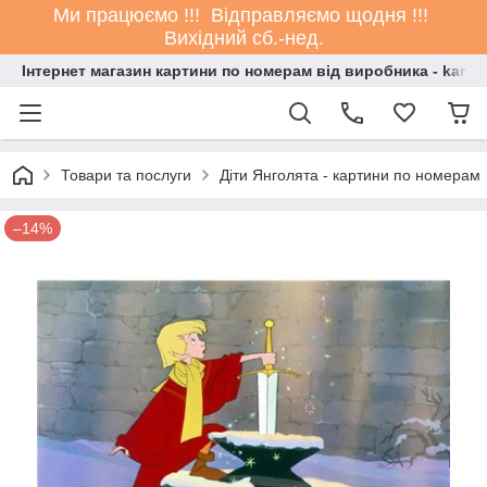
Ми працюємо !!! Відправляємо щодня !!!
Вихідний сб.-нед.
Інтернет магазин картини по номерам від виробника - kartin
Товари та послуги
Діти Янголята - картини по номерам
–14%