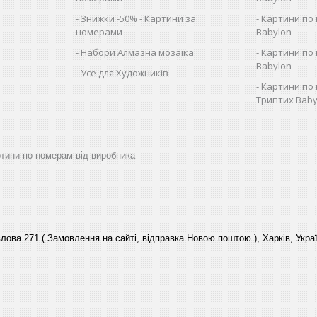
Знижки -50% - Картини за
Картини по 
номерами
Babylon
Набори Алмазна мозаїка
Картини по 
Babylon
Усе для Художників
Картини по 
Триптих Baby
артини по номерам від виробника
лова 271 ( Замовлення на сайті, відправка Новою поштою ), Харків, Укра