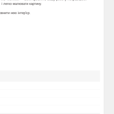
 і легко малювати картину.
овнити нею інтер'єр.