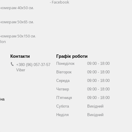
Facebook
номерам 40х50 см.
номерам 50х65 см.
номерам 50х150 см.
lon
Графік роботи
Понеділок
09:00
18:00
+380 (96) 057-37-57
Viber
Вівторок
09:00
18:00
Середа
09:00
18:00
Четвер
09:00
18:00
Пʼятниця
09:00
18:00
їна
Субота
Вихідний
Неділя
Вихідний