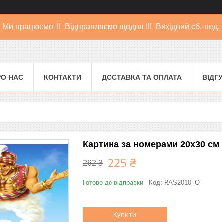
Ми працюємо !!! Відправляємо щодня !!! Вихідний сб.-нед.
РО НАС
КОНТАКТИ
ДОСТАВКА ТА ОПЛАТА
ВІДГ
Картина за номерами 20х30 см 
225 ₴
262 ₴
Готово до відправки
Код:
RAS2010_O
Купити