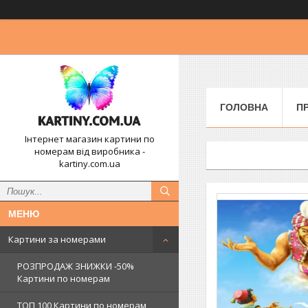
ГОЛОВНА
П
Інтернет магазин картини по
номерам від виробника -
kartiny.com.ua
Картини за номерами
РОЗПРОДАЖ ЗНИЖКИ -50%
Картини по номерам
ТОП 100 Картини по номерам