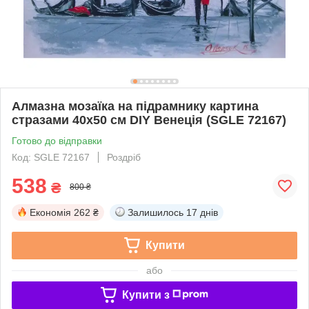
Алмазна мозаїка на підрамнику картина
стразами 40х50 см DIY Венеція (SGLE 72167)
Готово до відправки
Код: SGLE 72167
Роздріб
538
₴
800 ₴
Економія
262 ₴
Залишилось
17 днів
Купити
або
Купити з