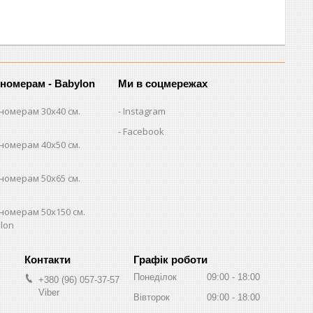
 номерам - Babylon
Ми в соцмережах
номерам 30х40 см.
Instagram
Facebook
номерам 40х50 см.
номерам 50х65 см.
номерам 50х150 см.
lon
Графік роботи
Понеділок
09:00
18:00
+380 (96) 057-37-57
Viber
Вівторок
09:00
18:00