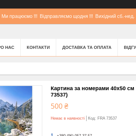
Ми працюємо !!! Відправляємо щодня !!! Вихідний сб.-нед.
РО НАС
КОНТАКТИ
ДОСТАВКА ТА ОПЛАТА
ВІДГ
Картина за номерами 40x50 см
73537)
500 ₴
Немає в наявності
Код:
FRA 73537
+380 (96) 057-37-57