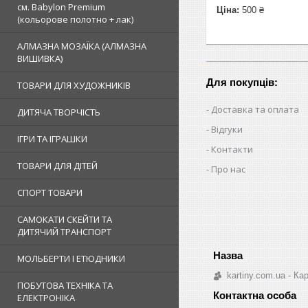
см. Babylon Premium
Ціна:
500 ₴
(кольорове полотно + лак)
АЛМАЗНА МОЗАЇКА (АЛМАЗНА
ВИШИВКА)
Для покупців:
ТОВАРИ ДЛЯ ХУДОЖНИКІВ
Доставка та оплата
ДИТЯЧА ТВОРЧІСТЬ
Відгуки
ІГРИ ТА ІГРАШКИ
Контакти
ТОВАРИ ДЛЯ ДІТЕЙ
Про нас
СПОРТ ТОВАРИ
САМОКАТИ СКЕЙТИ ТА
ДИТЯЧИЙ ТРАНСПОРТ
МОЛЬБЕРТИ І ЕТЮДНИКИ
kartiny.com.ua - К
ПОБУТОВА ТЕХНІКА ТА
ЕЛЕКТРОНІКА