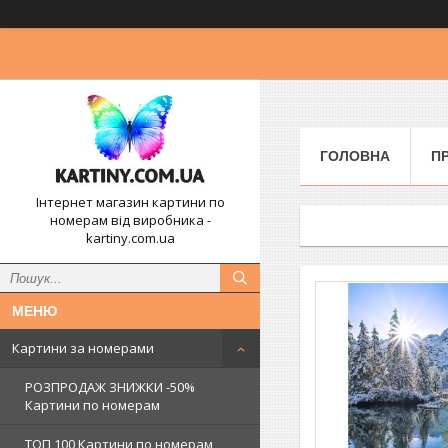
ГОЛОВНА
П
Інтернет магазин картини по
номерам від виробника -
kartiny.com.ua
Картини за номерами
РОЗПРОДАЖ ЗНИЖКИ -50%
Картини по номерам
ТОП 100 Картини по номерам