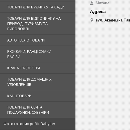
Михаил
ТОВАРИ ДЛЯ БУДИНКУ ТА САДУ
ТОВАРИ ДЛЯ ВІДПОЧИНКУ НА
вул. Академіка Пав
ПРИРОДІ, ТУРИЗМУ ТА
РИБОЛОВЛІ
АВТО І ВЕЛО ТОВАРИ
РЮКЗАКИ, РАНЦІ СУМКИ
ВАЛІЗИ
КРАСА І ЗДОРОВ'Я
ТОВАРИ ДЛЯ ДОМАШНІХ
УЛЮБЛЕНЦІВ
КАНЦТОВАРИ
ТОВАРИ ДЛЯ СВЯТА,
ПОДАРУНКИ, СУВЕНІРИ
Фото готових робіт Babylon