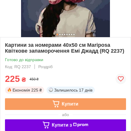
Картини за номерами 40х50 см Mariposa
Квіткове запаморочення Емі Джадд (RQ 2237)
Готово до відправки
Код: RQ 2237
Роздріб
225
₴
450 ₴
Економія
225 ₴
Залишилось
17 днів
Купити
або
Купити з