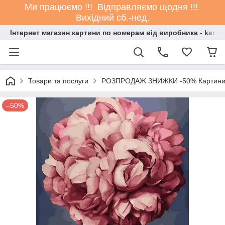
Ми працюємо !!! Відправляємо щодня !!!
Вихідний сб.-нед.
Інтернет магазин картини по номерам від виробника - kartin
Товари та послуги
РОЗПРОДАЖ ЗНИЖКИ -50% Картини
–50%