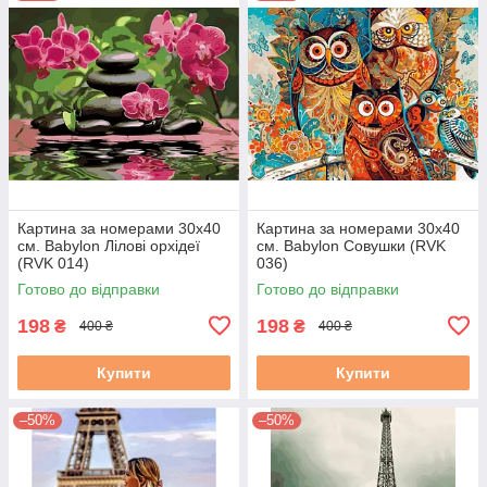
Картина за номерами 30х40
Картина за номерами 30х40
см. Babylon Лілові орхідеї
см. Babylon Совушки (RVK
(RVK 014)
036)
Готово до відправки
Готово до відправки
198
198
₴
₴
400 ₴
400 ₴
Купити
Купити
–50%
–50%