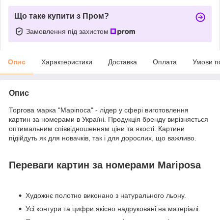
Що таке купити з Пром?
Замовлення під захистом
Опис
Характеристики
Доставка
Оплата
Умови п
Опис
Торгова марка "Маріпоса" - лідер у сфері виготовлення
картин за номерами в Україні. Продукція бренду вирізняється
оптимальним співвідношенням ціни та якості. Картини
підійдуть як для новачків, так і для дорослих, що важливо.
Переваги картин за номерами Mariposa
Художнє полотно виконано з натурального льону.
Усі контури та цифри якісно надруковані на матеріалі.