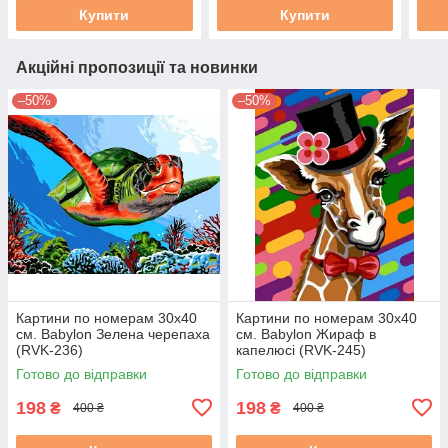
Купити
Купити
Акційні пропозиції та новинки
–50%
–50%
Картини по номерам 30х40
Картини по номерам 30х40
см. Babylon Зелена черепаха
см. Babylon Жираф в
(RVK-236)
капелюсі (RVK-245)
Готово до відправки
Готово до відправки
198
198
₴
₴
400 ₴
400 ₴