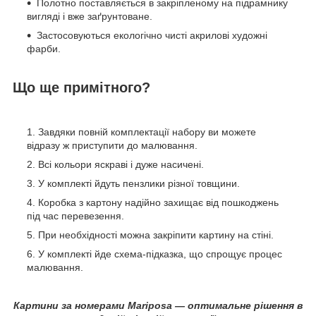
Полотно поставляється в закріпленому на підрамнику
вигляді і вже заґрунтоване.
Застосовуються екологічно чисті акрилові художні
фарби.
Що ще примітного?
Завдяки повній комплектації набору ви можете
відразу ж приступити до малювання.
Всі кольори яскраві і дуже насичені.
У комплекті йдуть пензлики різної товщини.
Коробка з картону надійно захищає від пошкоджень
під час перевезення.
При необхідності можна закріпити картину на стіні.
У комплекті йде схема-підказка, що спрощує процес
малювання.
Картини за номерами Mariposa — оптимальне рішення в