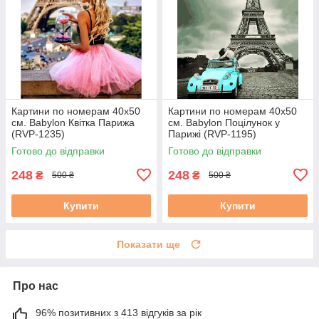
Картини по номерам 40х50
Картини по номерам 40х50
см. Babylon Квітка Парижа
см. Babylon Поцілунок у
(RVP-1235)
Парижі (RVP-1195)
Готово до відправки
Готово до відправки
248
248
₴
₴
500 ₴
500 ₴
Купити
Купити
Показати ще
Про нас
96% позитивних з 413 відгуків за рік