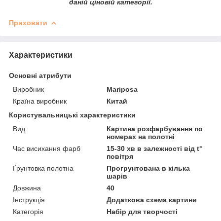
даній ціновій категорії.
Приховати
Характеристики
Основні атрибути
Виробник
Mariposa
Країна виробник
Китай
Користувальницькі характеристики
Вид
Картина розфарбування по
номерах на полотні
Час висихання фарб
15-30 хв в залежності від t°
повітря
Ґрунтовка полотна
Прогрунтована в кілька
шарів
Довжина
40
Інструкція
Додаткова схема картини
Категорія
Набір для творчості