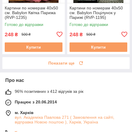
Картини по номерам 40х50
Картини по номерам 40х50
см. Babylon Квітка Парижа
см. Babylon Поцілунок у
(RVP-1235)
Парижі (RVP-1195)
Готово до відправки
Готово до відправки
248
248
₴
₴
500 ₴
500 ₴
Купити
Купити
Показати ще
Про нас
96% позитивних з 412 відгуків за рік
Працює з 20.06.2014
м. Харків
вул. Академіка Павлова 271 ( Замовлення на сайті,
відправка Новою поштою ), Харків, Україна