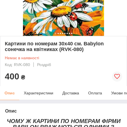
Картини по номерам 30х40 см. Babylon
сонечка на квітниках (RVK-080)
Немає в наявності
Код: RVK-080
Роздріб
400
₴
Опис
Характеристики
Доставка
Оплата
Умови п
Опис
ЧОМУ Ж КАРТИНИ ПО НОМЕРАМ ФІРМИ
BABILON ВВАЖАЮТЬСЯ ОДНИМИ З