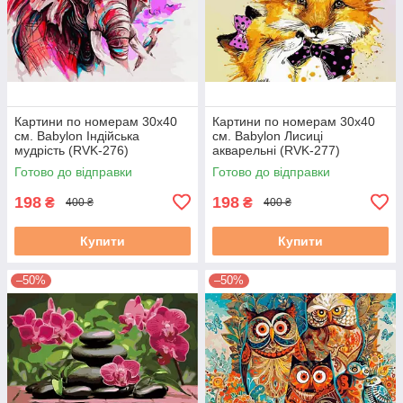
Картини по номерам 30х40
Картини по номерам 30х40
см. Babylon Індійська
см. Babylon Лисиці
мудрість (RVK-276)
акварельні (RVK-277)
Готово до відправки
Готово до відправки
198
198
₴
₴
400 ₴
400 ₴
Купити
Купити
–50%
–50%