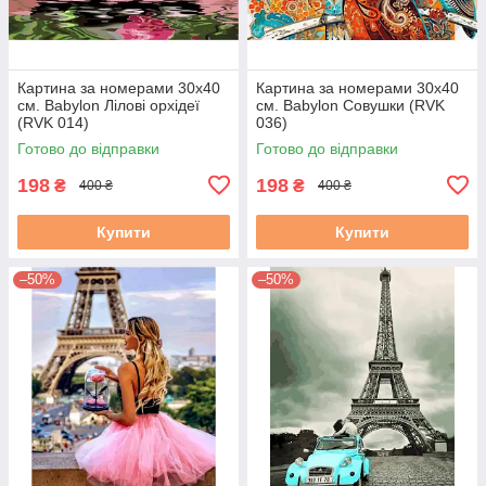
Картина за номерами 30х40
Картина за номерами 30х40
см. Babylon Лілові орхідеї
см. Babylon Совушки (RVK
(RVK 014)
036)
Готово до відправки
Готово до відправки
198
198
₴
₴
400 ₴
400 ₴
Купити
Купити
–50%
–50%