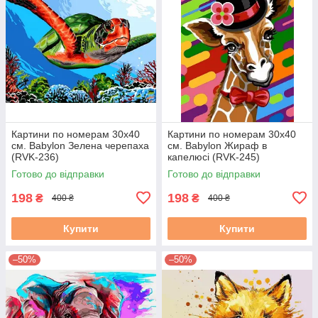
Картини по номерам 30х40
Картини по номерам 30х40
см. Babylon Зелена черепаха
см. Babylon Жираф в
(RVK-236)
капелюсі (RVK-245)
Готово до відправки
Готово до відправки
198
198
₴
₴
400 ₴
400 ₴
Купити
Купити
–50%
–50%