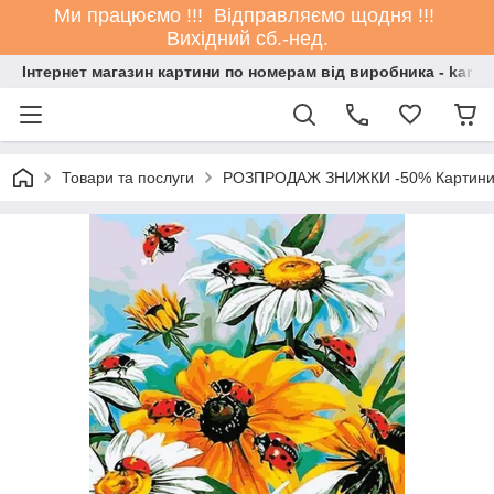
Ми працюємо !!! Відправляємо щодня !!!
Вихідний сб.-нед.
Інтернет магазин картини по номерам від виробника - kartin
Товари та послуги
РОЗПРОДАЖ ЗНИЖКИ -50% Картини