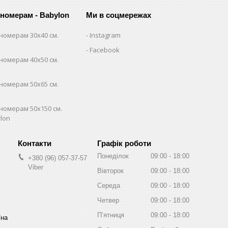
 номерам - Babylon
Ми в соцмережах
номерам 30х40 см.
Instagram
Facebook
номерам 40х50 см.
номерам 50х65 см.
номерам 50х150 см.
lon
Графік роботи
Понеділок
09:00
18:00
+380 (96) 057-37-57
Viber
Вівторок
09:00
18:00
Середа
09:00
18:00
Четвер
09:00
18:00
Пʼятниця
09:00
18:00
їна