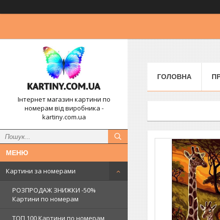
ГОЛОВНА
П
Інтернет магазин картини по
номерам від виробника -
kartiny.com.ua
Картини за номерами
РОЗПРОДАЖ ЗНИЖКИ -50%
Картини по номерам
ТОП 100 Картини по номерам