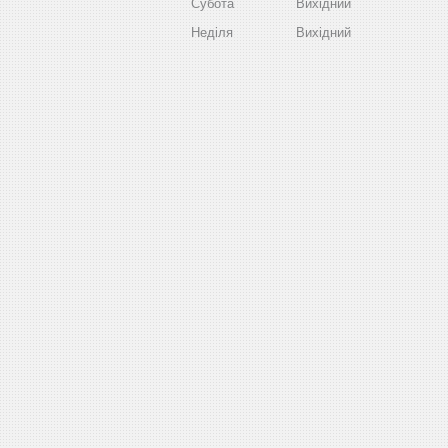
Субота
Вихідний
Неділя
Вихідний