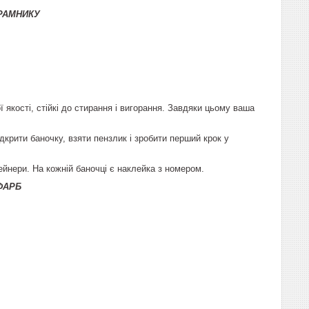
РАМНИКУ
якості, стійкі до стирання і вигорання. Завдяки цьому ваша
крити баночку, взяти пензлик і зробити перший крок у
ейнери. На кожній баночці є наклейка з номером.
ФАРБ