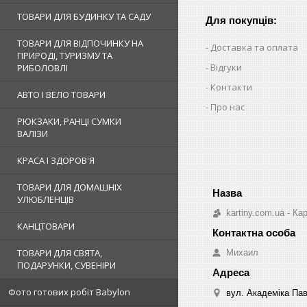
ТОВАРИ ДЛЯ БУДИНКУ ТА САДУ
Для покупців:
ТОВАРИ ДЛЯ ВІДПОЧИНКУ НА
Доставка та оплата
ПРИРОДІ, ТУРИЗМУ ТА
Відгуки
РИБОЛОВЛІ
Контакти
АВТО І ВЕЛО ТОВАРИ
Про нас
РЮКЗАКИ, РАНЦІ СУМКИ
ВАЛІЗИ
КРАСА І ЗДОРОВ'Я
ТОВАРИ ДЛЯ ДОМАШНІХ
УЛЮБЛЕНЦІВ
kartiny.com.ua - К
КАНЦТОВАРИ
ТОВАРИ ДЛЯ СВЯТА,
Михаил
ПОДАРУНКИ, СУВЕНІРИ
Фото готових робіт Babylon
вул. Академіка Пав