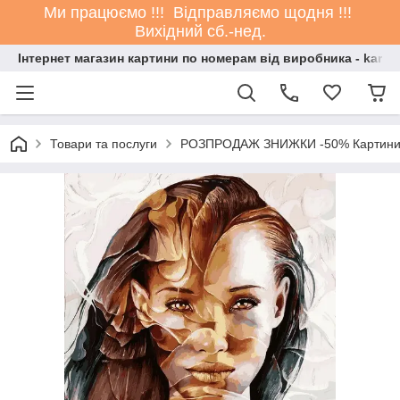
Ми працюємо !!! Відправляємо щодня !!!
Вихідний сб.-нед.
Інтернет магазин картини по номерам від виробника - kartin
Товари та послуги
РОЗПРОДАЖ ЗНИЖКИ -50% Картини