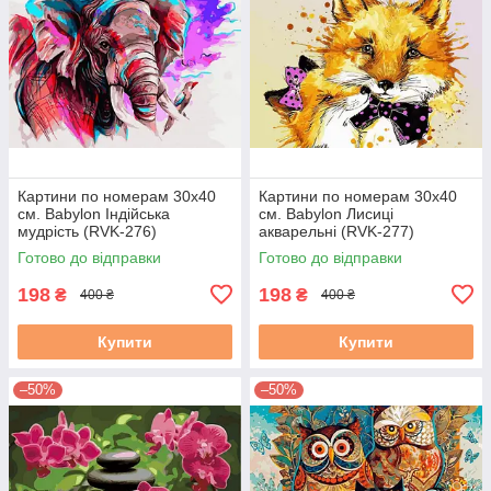
Картини по номерам 30х40
Картини по номерам 30х40
см. Babylon Індійська
см. Babylon Лисиці
мудрість (RVK-276)
акварельні (RVK-277)
Готово до відправки
Готово до відправки
198
198
₴
₴
400 ₴
400 ₴
Купити
Купити
–50%
–50%