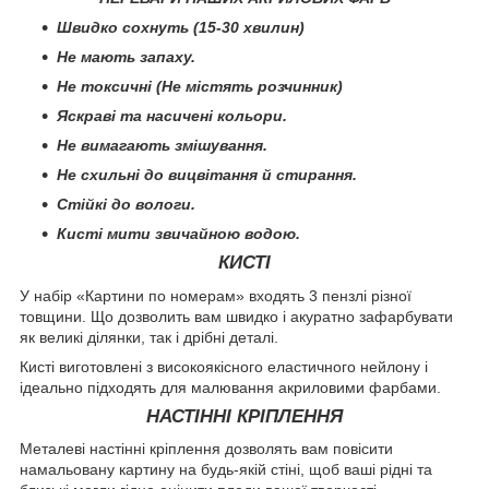
Швидко сохнуть (15-30 хвилин)
Не мають запаху.
Не токсичні (Не містять розчинник)
Яскраві та насичені кольори.
Не вимагають змішування.
Не схильні до вицвітання й стирання.
Стійкі до вологи.
Кисті мити звичайною водою.
КИСТІ
У набір «Картини по номерам» входять 3 пензлі різної
товщини. Що дозволить вам швидко і акуратно зафарбувати
як великі ділянки, так і дрібні деталі.
Кисті виготовлені з високоякісного еластичного нейлону і
ідеально підходять для малювання акриловими фарбами.
НАСТІННІ КРІПЛЕННЯ
Металеві настінні кріплення дозволять вам повісити
намальовану картину на будь-якій стіні, щоб ваші рідні та