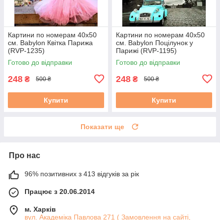
Картини по номерам 40х50
Картини по номерам 40х50
см. Babylon Квітка Парижа
см. Babylon Поцілунок у
(RVP-1235)
Парижі (RVP-1195)
Готово до відправки
Готово до відправки
248
248
₴
₴
500 ₴
500 ₴
Купити
Купити
Показати ще
Про нас
96% позитивних з 413 відгуків за рік
Працює з 20.06.2014
м. Харків
вул. Академіка Павлова 271 ( Замовлення на сайті,