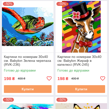
–50%
–50%
Картини по номерам 30х40
Картини по номерам 30х40
см. Babylon Зелена черепаха
см. Babylon Жираф в
(RVK-236)
капелюсі (RVK-245)
Готово до відправки
Готово до відправки
198
198
₴
₴
400 ₴
400 ₴
Купити
Купити
–50%
–50%