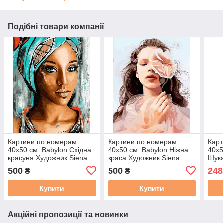
Подібні товари компанії
Картини по номерам
Картини по номерам
Карт
40х50 см. Babylon Східна
40х50 см. Babylon Ніжна
40х5
красуня Художник Siena
краса Художник Siena
Шука
Summers (VP-1177)
Summers (VP-1178)
Худо
500
500
248
₴
₴
(RVP
Купити
Купити
Акційні пропозиції та новинки