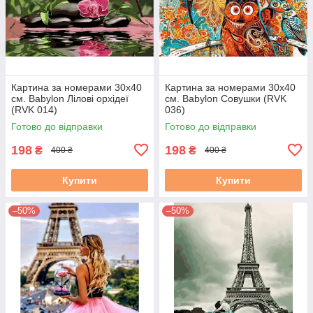
Картина за номерами 30х40
Картина за номерами 30х40
см. Babylon Лілові орхідеї
см. Babylon Совушки (RVK
(RVK 014)
036)
Готово до відправки
Готово до відправки
198
198
₴
₴
400 ₴
400 ₴
Купити
Купити
–50%
–50%