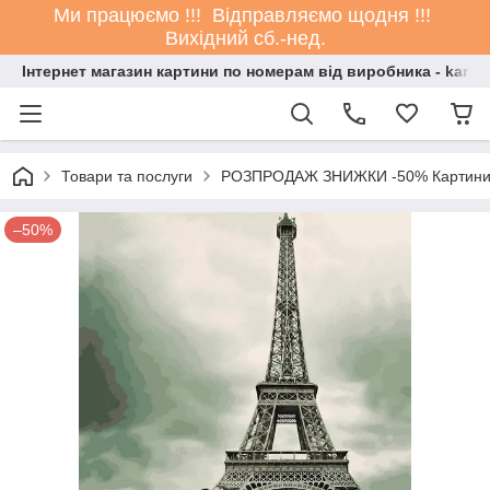
Ми працюємо !!! Відправляємо щодня !!!
Вихідний сб.-нед.
Інтернет магазин картини по номерам від виробника - kartin
Товари та послуги
РОЗПРОДАЖ ЗНИЖКИ -50% Картини
–50%