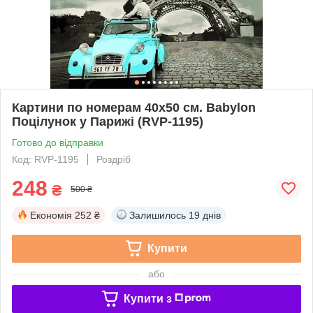
Картини по номерам 40х50 см. Babylon
Поцілунок у Парижі (RVP-1195)
Готово до відправки
Код: RVP-1195
Роздріб
248
₴
500 ₴
Економія
252 ₴
Залишилось
19 днів
Купити
або
Купити з