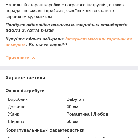
На тильній стороні коробки є покрокова інструкція, а також
поради і не складні прийоми, освоївши які ви станете
справжнім художником.
Продукт відповідає вимогам міжнародних стандартів
SGS/71-3, ASTM-D4236
Купуйте тільки найкраще
інтернет магазин картини по
номерам
- Ви цього варті!!!
Приховати
Характеристики
Основні атрибути
Виробник
Babylon
Довжина
40 см
Жанр
Романтика і Любов
Ширина
50 см
Користувальницькі характеристики