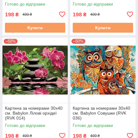
Готово до відправки
Готово до відправки
198
198
₴
₴
400 ₴
400 ₴
Купити
Купити
–50%
–50%
Картина за номерами 30х40
Картина за номерами 30х40
см. Babylon Лілові орхідеї
см. Babylon Совушки (RVK
(RVK 014)
036)
Готово до відправки
Готово до відправки
198
198
₴
₴
400 ₴
400 ₴