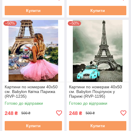
Купити
Купити
–50%
–50%
Картини по номерам 40х50
Картини по номерам 40х50
см. Babylon Квітка Парижа
см. Babylon Поцілунок у
(RVP-1235)
Парижі (RVP-1195)
Готово до відправки
Готово до відправки
248
248
₴
₴
500 ₴
500 ₴
Купити
Купити