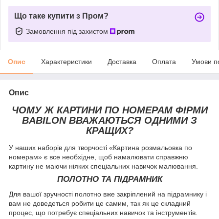
Що таке купити з Пром?
Замовлення під захистом
Опис
Характеристики
Доставка
Оплата
Умови п
Опис
ЧОМУ Ж КАРТИНИ ПО НОМЕРАМ ФІРМИ
BABILON ВВАЖАЮТЬСЯ ОДНИМИ З
КРАЩИХ?
У наших наборів для творчості «Картина розмальовка по
номерам» є все необхідне, щоб намалювати справжню
картину не маючи ніяких спеціальних навичок малювання.
ПОЛОТНО ТА ПІДРАМНИК
Для вашої зручності полотно вже закріплений на підрамнику і
вам не доведеться робити це самим, так як це складний
процес, що потребує спеціальних навичок та інструментів.