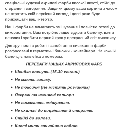
спеціальні художні акрилові фарби високої якості, стійкі до
стирання і вигорання. Завдяки цьому ваша картина з часом
не втратить свій первісний вигляд і довгі роки буде
прикрашати ваш інтер'єр.
Наші фарби не вимагають змішування і повністю готові до
використання. Вам потрібно лише відкрити баночку, взяти
пензлик і зробити перший крок у прекрасний світ живопису.
Для зручності в роботі і запобігання висихання фарби
розфасовані в герметичні баночки - контейнери. На кожній
баночці є наклейка з номером.
ПЕРЕВАГИ НАШИХ АКРИЛОВИХ ФАРБ
Швидко сохнуть (15-30 хвилин)
Не мають запаху.
Не токсичні (Не містять розчинник)
Яскраві та насичені кольори.
Не вимагають змішування.
Не схильні до вицвітання й стирання.
Стійкі до вологи.
Кисті мити звичайною водою.