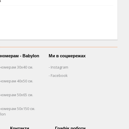
а
 номерам - Babylon
Ми в соцмережах
номерам 30х40 см.
Instagram
Facebook
номерам 40х50 см.
номерам 50х65 см.
номерам 50х150 см.
lon
Графік роботи