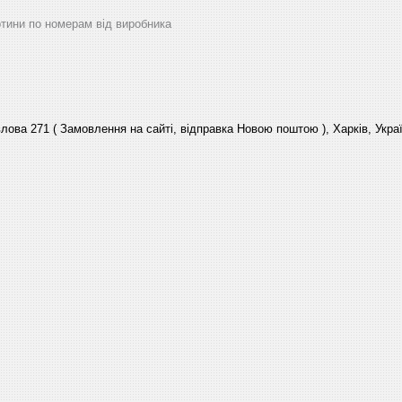
артини по номерам від виробника
лова 271 ( Замовлення на сайті, відправка Новою поштою ), Харків, Укра