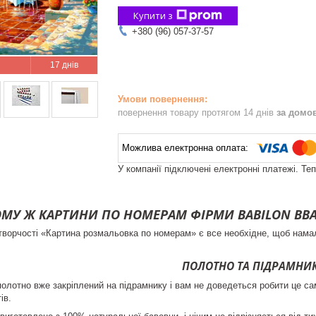
Купити з
+380 (96) 057-37-57
17 днів
повернення товару протягом 14 днів
за домо
У компанії підключені електронні платежі. Те
МУ Ж КАРТИНИ ПО НОМЕРАМ ФІРМИ BABILON В
творчості «Картина розмальовка по номерам» є все необхідне, щоб нам
ПОЛОТНО ТА ПІДРАМНИ
полотно вже закріплений на підрамнику і вам не доведеться робити це са
ів.