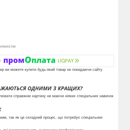
вленістю
пер ви можете купити будь-який товар не покидаючи сайту.
ВАЖАЮТЬСЯ ОДНИМИ З КРАЩИХ?
алювати справжню картину не маючи ніяких спеціальних навичок
К
мим, так як це складний процес, що потребує спеціальних