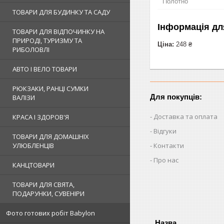
Полотно
ТОВАРИ ДЛЯ БУДИНКУ ТА САДУ
Інформація дл
ТОВАРИ ДЛЯ ВІДПОЧИНКУ НА
ПРИРОДІ, ТУРИЗМУ ТА
Ціна:
248 ₴
РИБОЛОВЛІ
АВТО І ВЕЛО ТОВАРИ
РЮКЗАКИ, РАНЦІ СУМКИ
Для покупців:
ВАЛІЗИ
Доставка та оплата
КРАСА І ЗДОРОВ'Я
Відгуки
ТОВАРИ ДЛЯ ДОМАШНІХ
Контакти
УЛЮБЛЕНЦІВ
Про нас
КАНЦТОВАРИ
ТОВАРИ ДЛЯ СВЯТА,
ПОДАРУНКИ, СУВЕНІРИ
Фото готових робіт Babylon