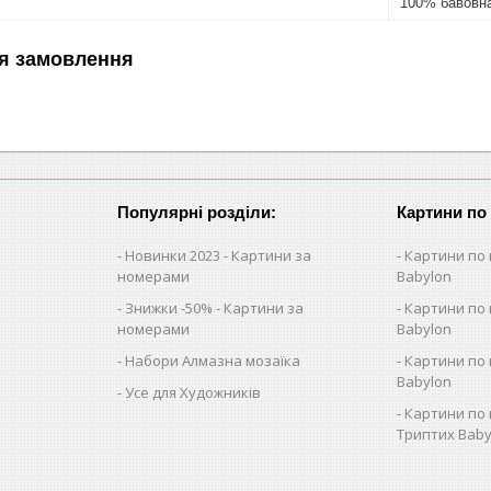
100% бавовн
я замовлення
Популярні розділи:
Картини по
Новинки 2023 - Картини за
Картини по 
номерами
Babylon
Знижки -50% - Картини за
Картини по 
номерами
Babylon
Набори Алмазна мозаїка
Картини по 
Babylon
Усе для Художників
Картини по 
Триптих Baby