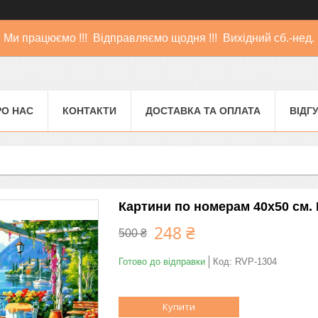
Ми працюємо !!! Відправляємо щодня !!! Вихідний сб.-нед.
РО НАС
КОНТАКТИ
ДОСТАВКА ТА ОПЛАТА
ВІДГ
Картини по номерам 40х50 см.
248 ₴
500 ₴
Готово до відправки
Код:
RVP-1304
Купити