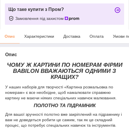
Що таке купити з Пром?
Замовлення під захистом
Опис
Характеристики
Доставка
Оплата
Умови п
Опис
ЧОМУ Ж КАРТИНИ ПО НОМЕРАМ ФІРМИ
BABILON ВВАЖАЮТЬСЯ ОДНИМИ З
КРАЩИХ?
У наших наборів для творчості «Картина розмальовка по
номерам» є все необхідне, щоб намалювати справжню
картину не маючи ніяких спеціальних навичок малювання.
ПОЛОТНО ТА ПІДРАМНИК
Для вашої зручності полотно вже закріплений на підрамнику і
вам не доведеться робити це самим, так як це складний
процес, що потребує спеціальних навичок та інструментів.