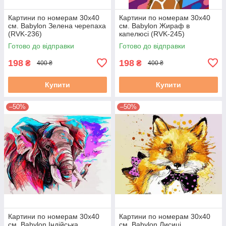
Картини по номерам 30х40
Картини по номерам 30х40
см. Babylon Зелена черепаха
см. Babylon Жираф в
(RVK-236)
капелюсі (RVK-245)
Готово до відправки
Готово до відправки
198
198
₴
₴
400 ₴
400 ₴
Купити
Купити
–50%
–50%
Картини по номерам 30х40
Картини по номерам 30х40
см. Babylon Індійська
см. Babylon Лисиці