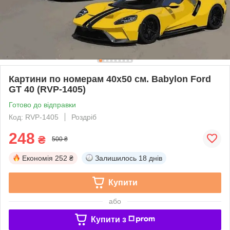
Картини по номерам 40х50 см. Babylon Ford
GT 40 (RVP-1405)
Готово до відправки
Код: RVP-1405
Роздріб
248
₴
500 ₴
Економія
252 ₴
Залишилось
18 днів
Купити
або
Купити з