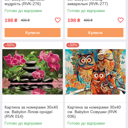
мудрість (RVK-276)
акварельні (RVK-277)
Готово до відправки
Готово до відправки
198
198
₴
₴
400 ₴
400 ₴
Купити
Купити
–50%
–50%
Картина за номерами 30х40
Картина за номерами 30х40
см. Babylon Лілові орхідеї
см. Babylon Совушки (RVK
(RVK 014)
036)
Готово до відправки
Готово до відправки