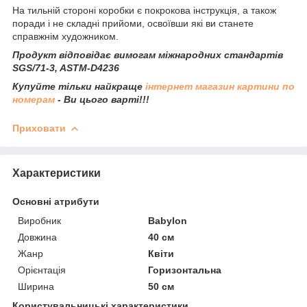
На тильній стороні коробки є покрокова інструкція, а також
поради і не складні прийоми, освоївши які ви станете
справжнім художником.
Продукт відповідає вимогам міжнародних стандартів
SGS/71-3, ASTM-D4236
Купуйте тільки найкраще
інтернет магазин картини по
номерам
- Ви цього варті!!!
Приховати
Характеристики
Основні атрибути
Виробник
Babylon
Довжина
40 см
Жанр
Квіти
Орієнтація
Горизонтальна
Ширина
50 см
Користувальницькі характеристики