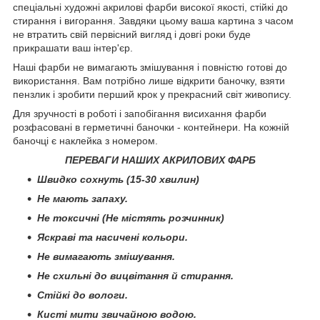
спеціальні художні акрилові фарби високої якості, стійкі до
стирання і вигорання. Завдяки цьому ваша картина з часом
не втратить свій первісний вигляд і довгі роки буде
прикрашати ваш інтер'єр.
Наші фарби не вимагають змішування і повністю готові до
використання. Вам потрібно лише відкрити баночку, взяти
пензлик і зробити перший крок у прекрасний світ живопису.
Для зручності в роботі і запобігання висихання фарби
розфасовані в герметичні баночки - контейнери. На кожній
баночці є наклейка з номером.
ПЕРЕВАГИ НАШИХ АКРИЛОВИХ ФАРБ
Швидко сохнуть (15-30 хвилин)
Не мають запаху.
Не токсичні (Не містять розчинник)
Яскраві та насичені кольори.
Не вимагають змішування.
Не схильні до вицвітання й стирання.
Стійкі до вологи.
Кисті мити звичайною водою.