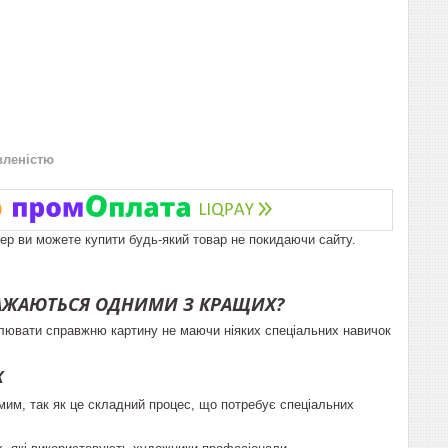
вленістю
пер ви можете купити будь-який товар не покидаючи сайту.
ВАЖАЮТЬСЯ ОДНИМИ З КРАЩИХ?
алювати справжню картину не маючи ніяких спеціальних навичок
К
мим, так як це складний процес, що потребує спеціальних