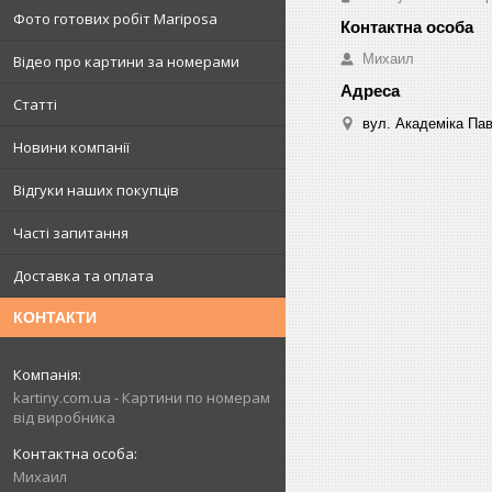
Фото готових робіт Mariposa
Михаил
Відео про картини за номерами
Статті
вул. Академіка Пав
Новини компанії
Відгуки наших покупців
Часті запитання
Доставка та оплата
КОНТАКТИ
kartiny.com.ua - Картини по номерам
від виробника
Михаил