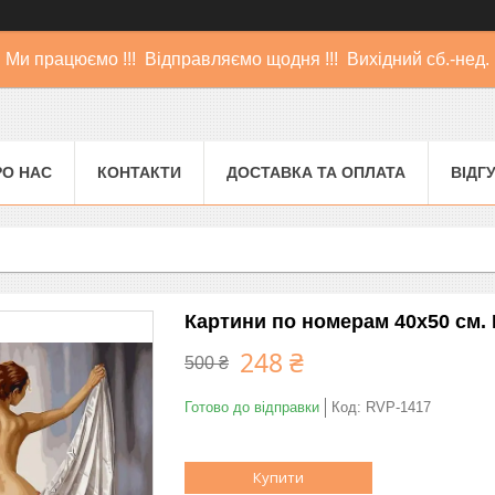
Ми працюємо !!! Відправляємо щодня !!! Вихідний сб.-нед.
РО НАС
КОНТАКТИ
ДОСТАВКА ТА ОПЛАТА
ВІДГ
Картини по номерам 40х50 см. 
248 ₴
500 ₴
Готово до відправки
Код:
RVP-1417
Купити