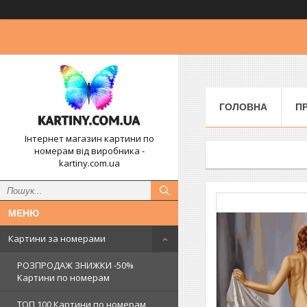
ГОЛОВНА
П
Інтернет магазин картини по
номерам від виробника -
kartiny.com.ua
Картини за номерами
РОЗПРОДАЖ ЗНИЖКИ -50%
Картини по номерам
ТОП 100 Картини по номерам