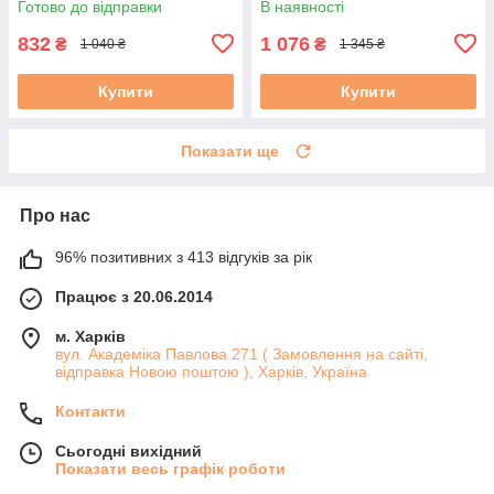
Готово до відправки
В наявності
класів Полотно до 47см
Полотно до 48см.
832
1 076
₴
₴
1 040 ₴
1 345 ₴
Купити
Купити
Показати ще
Про нас
96% позитивних з 413 відгуків за рік
Працює з 20.06.2014
м. Харків
вул. Академіка Павлова 271 ( Замовлення на сайті,
відправка Новою поштою ), Харків, Україна
Контакти
Сьогодні вихідний
Показати весь графік роботи