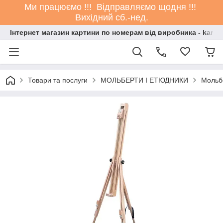
Ми працюємо !!! Відправляємо щодня !!!
Вихідний сб.-нед.
Інтернет магазин картини по номерам від виробника - kartin
Товари та послуги
МОЛЬБЕРТИ І ЕТЮДНИКИ
Мольбе