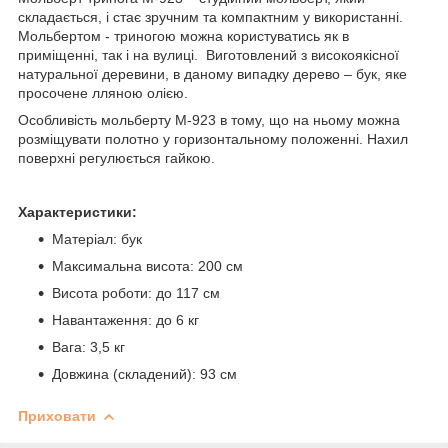
складається, і стає зручним та компактним у використанні.
Мольбертом - триногою можна користуватись як в
приміщенні, так і на вулиці. Виготовлений з високоякісної
натуральної деревини, в даному випадку дерево – бук, яке
просочене лляною олією.
Особливість мольберту М-923 в тому, що на ньому можна
розміщувати полотно у горизонтальному положенні. Нахил
поверхні регулюється гайкою.
Характеристики:
Матеріал: бук
Максимальна висота: 200 см
Висота роботи: до 117 см
Навантаження: до 6 кг
Вага: 3,5 кг
Довжина (складений): 93 см
Приховати