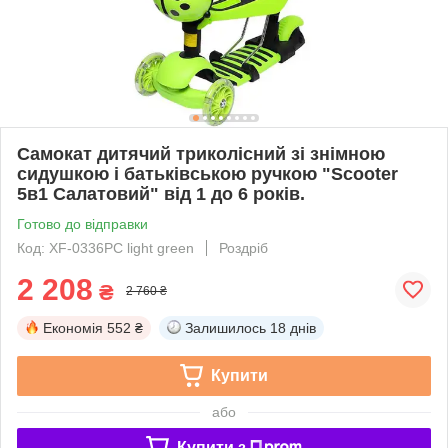
Самокат дитячий триколісний зі знімною
сидушкою і батьківською ручкою "Scooter
5в1 Салатовий" від 1 до 6 років.
Готово до відправки
Код: XF-0336PC light green
Роздріб
2 208
₴
2 760 ₴
Економія
552 ₴
Залишилось
18 днів
Купити
або
Купити з