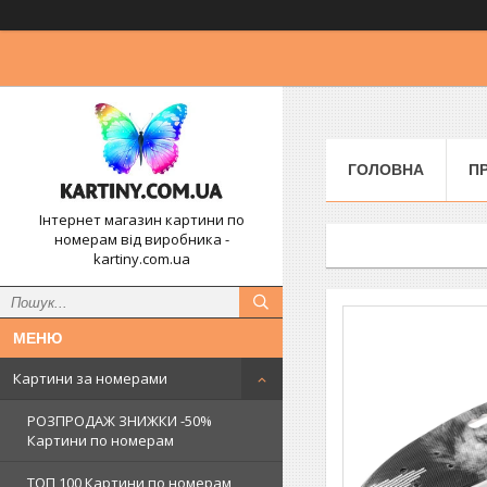
ГОЛОВНА
П
Інтернет магазин картини по
номерам від виробника -
kartiny.com.ua
Картини за номерами
РОЗПРОДАЖ ЗНИЖКИ -50%
Картини по номерам
ТОП 100 Картини по номерам