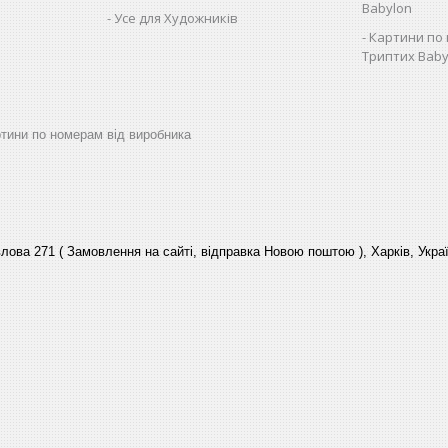
Babylon
Усе для Художників
Картини по 
Триптих Baby
артини по номерам від виробника
лова 271 ( Замовлення на сайті, відправка Новою поштою ), Харків, Укра