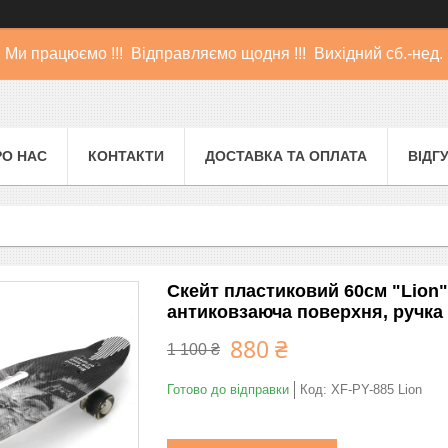
Ми працюємо !!! Відправляємо щодня !!! Вихідний сб.-нед.
РО НАС
КОНТАКТИ
ДОСТАВКА ТА ОПЛАТА
ВІДГ
Скейт пластиковий 60см "Lion" 
антиковзаюча поверхня, ручка
880 ₴
1 100 ₴
Готово до відправки
Код:
XF-PY-885 Lion