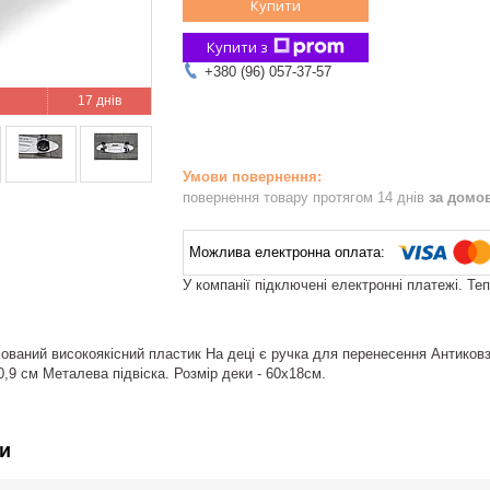
Купити
Купити з
+380 (96) 057-37-57
17 днів
повернення товару протягом 14 днів
за домо
У компанії підключені електронні платежі. Те
ований високоякісний пластик На деці є ручка для перенесення Антиковз
,9 см Металева підвіска. Розмір деки - 60х18см.
и