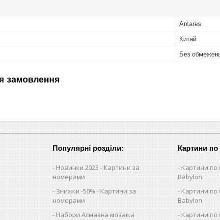
Antares
Китай
Без обмежен
я замовлення
Популярні розділи:
Картини по
Новинки 2023 - Картини за
Картини по 
номерами
Babylon
Знижки -50% - Картини за
Картини по 
номерами
Babylon
Набори Алмазна мозаїка
Картини по 