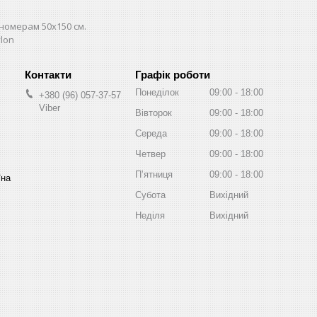
номерам 50х150 см.
lon
Графік роботи
Понеділок
09:00
18:00
+380 (96) 057-37-57
Viber
Вівторок
09:00
18:00
Середа
09:00
18:00
Четвер
09:00
18:00
Пʼятниця
09:00
18:00
їна
Субота
Вихідний
Неділя
Вихідний