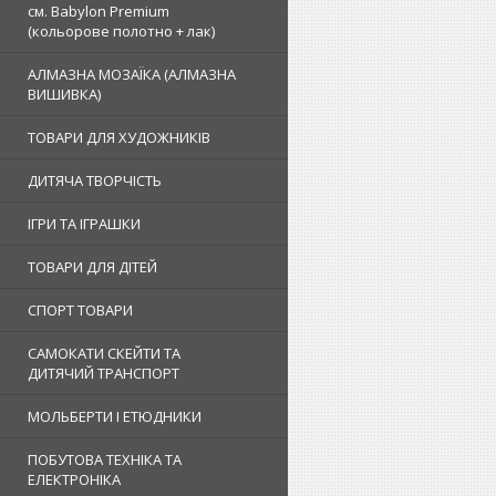
см. Babylon Premium
(кольорове полотно + лак)
АЛМАЗНА МОЗАЇКА (АЛМАЗНА
ВИШИВКА)
ТОВАРИ ДЛЯ ХУДОЖНИКІВ
ДИТЯЧА ТВОРЧІСТЬ
ІГРИ ТА ІГРАШКИ
ТОВАРИ ДЛЯ ДІТЕЙ
СПОРТ ТОВАРИ
САМОКАТИ СКЕЙТИ ТА
ДИТЯЧИЙ ТРАНСПОРТ
МОЛЬБЕРТИ І ЕТЮДНИКИ
ПОБУТОВА ТЕХНІКА ТА
ЕЛЕКТРОНІКА