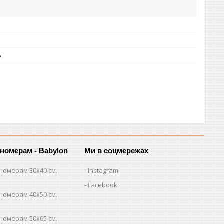
ь
 номерам - Babylon
Ми в соцмережах
номерам 30х40 см.
Instagram
Facebook
номерам 40х50 см.
номерам 50х65 см.