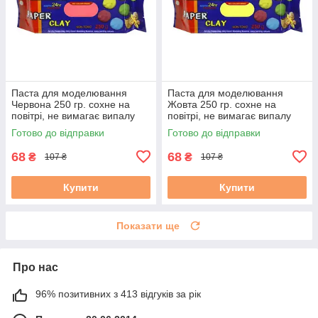
Паста для моделювання
Паста для моделювання
Червона 250 гр. сохне на
Жовта 250 гр. сохне на
повітрі, не вимагає випалу
повітрі, не вимагає випалу
Готово до відправки
Готово до відправки
68
68
₴
₴
107 ₴
107 ₴
Купити
Купити
Показати ще
Про нас
96% позитивних з 413 відгуків за рік