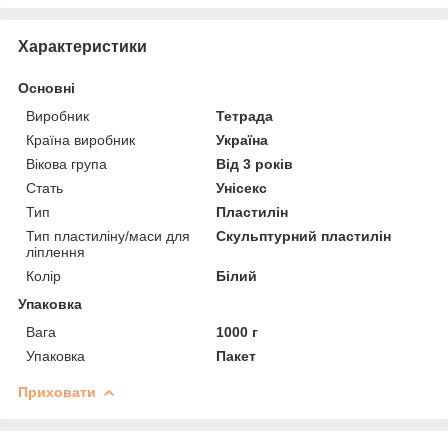
Характеристики
Основні
Виробник
Тетрада
Країна виробник
Україна
Вікова група
Від 3 років
Стать
Унісекс
Тип
Пластилін
Тип пластиліну/маси для
Скульптурний пластилін
ліплення
Колір
Білий
Упаковка
Вага
1000 г
Упаковка
Пакет
Приховати