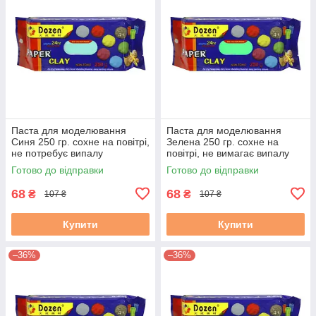
Паста для моделювання
Паста для моделювання
Синя 250 гр. сохне на повітрі,
Зелена 250 гр. сохне на
не потребує випалу
повітрі, не вимагає випалу
Готово до відправки
Готово до відправки
68
68
₴
₴
107 ₴
107 ₴
Купити
Купити
–36%
–36%