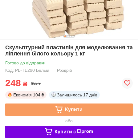
Скульптурний пластилін для моделювання та
ліплення білого кольору 1 кг
Готово до відправки
Код: PL-ТЕ290 Белый
Роздріб
248
₴
352 ₴
Економія
104 ₴
Залишилось
17 днів
Купити
або
Купити з