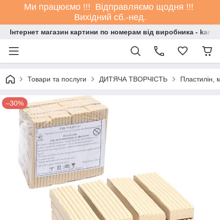
Ми працюємо !!! Відправляємо щодня !!!
Вихідний сб.-нед.
Інтернет магазин картини по номерам від виробника - kartin
Товари та послуги
ДИТЯЧА ТВОРЧІСТЬ
Пластилін, 
–30%