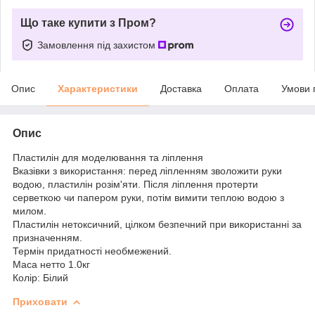
Що таке купити з Пром?
Замовлення під захистом
Опис
Характеристики
Доставка
Оплата
Умови 
Опис
Пластилін для моделювання та ліплення
Вказівки з використання: перед ліпленням зволожити руки
водою, пластилін розім'яти. Після ліплення протерти
серветкою чи папером руки, потім вимити теплою водою з
милом.
Пластилін нетоксичний, цілком безпечний при використанні за
призначенням.
Термін придатності необмежений.
Маса нетто 1.0кг
Колір: Білий
Приховати