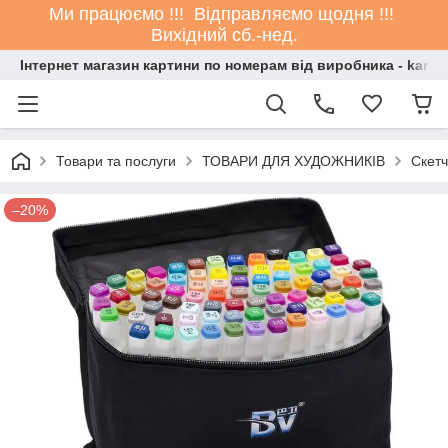
Ми працюємо !!! Відправляємо щодня !!!
Вихідний сб.-нед.
Інтернет магазин картини по номерам від виробника - kartin
Товари та послуги
ТОВАРИ ДЛЯ ХУДОЖНИКІВ
Скет
–20%