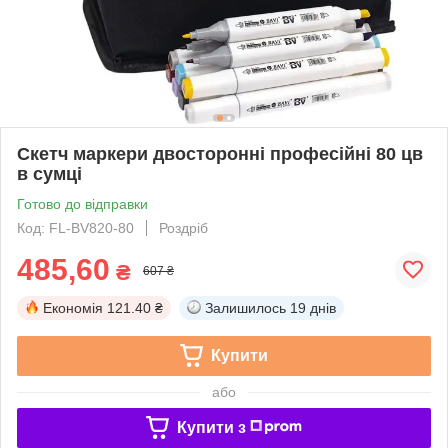
Скетч маркери двосторонні професійні 80 цв
в сумці
Готово до відправки
Код: FL-BV820-80
Роздріб
485,60
₴
607 ₴
Економія
121.40 ₴
Залишилось
19 днів
Купити
або
Купити з