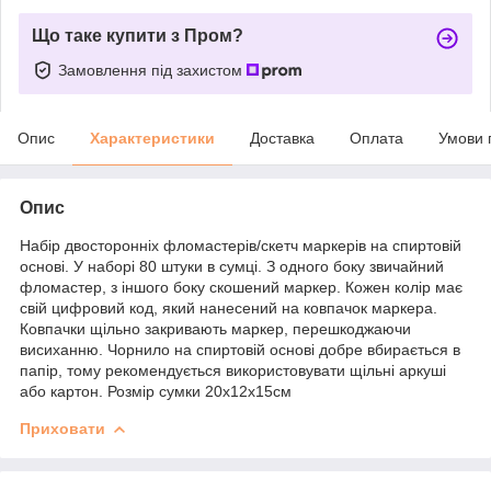
Що таке купити з Пром?
Замовлення під захистом
Опис
Характеристики
Доставка
Оплата
Умови 
Опис
Набір двосторонніх фломастерів/скетч маркерів на спиртовій
основі. У наборі 80 штуки в сумці. З одного боку звичайний
фломастер, з іншого боку скошений маркер. Кожен колір має
свій цифровий код, який нанесений на ковпачок маркера.
Ковпачки щільно закривають маркер, перешкоджаючи
висиханню. Чорнило на спиртовій основі добре вбирається в
папір, тому рекомендується використовувати щільні аркуші
або картон. Розмір сумки 20х12х15см
Приховати