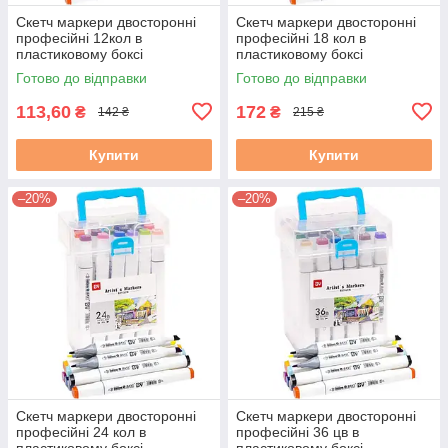
Скетч маркери двосторонні
Скетч маркери двосторонні
професійні 12кол в
професійні 18 кол в
пластиковому боксі
пластиковому боксі
Готово до відправки
Готово до відправки
113,60
172
₴
₴
142 ₴
215 ₴
Купити
Купити
–20%
–20%
Скетч маркери двосторонні
Скетч маркери двосторонні
професійні 24 кол в
професійні 36 цв в
пластиковому боксі
пластиковому боксі