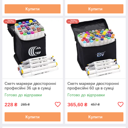
Купити
Купити
–20%
–20%
Скетч маркери двосторонні
Скетч маркери двосторонні
професійні 36 цв в сумці
професійні 60 цв в сумці
Готово до відправки
Готово до відправки
228
365,60
₴
₴
285 ₴
457 ₴
Купити
Купити