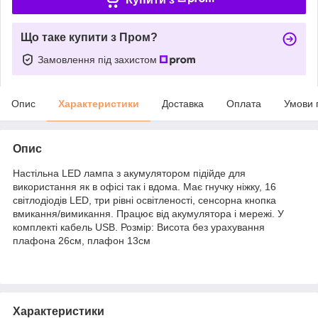
Що таке купити з Пром?
Замовлення під захистом
Опис
Характеристики
Доставка
Оплата
Умови 
Опис
Настільна LED лампа з акумулятором підійде для
використання як в офісі так і вдома. Має гнучку ніжку, 16
світлодіодів LED, три рівні освітленості, сенсорна кнопка
вмикання/вимикання. Працює від акумулятора і мережі. У
комплекті кабель USB. Розмір: Висота без урахування
плафона 26см, плафон 13см
Характеристики