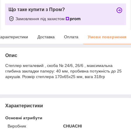
Що таке купити з Пром?
Замовлення під захистом
арактеристики
Доставка
Оплата
Умови повернення
Опис
Степлер металевий , скоба № 24/6, 26/6 , максимальна
глибина закладки паперу: 40 мм, пробивна потужність до 25
аркушів. Розмір степлера 170х65х25 мм, вага 318гр
Характеристики
Основні атрибути
Виробник
CHUACHI