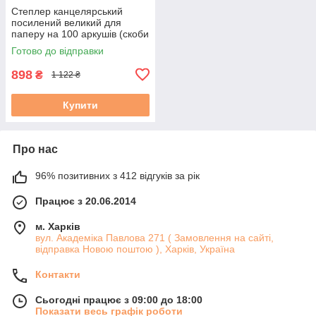
Степлер канцелярський
посилений великий для
паперу на 100 аркушів (скоби
23/6-23-24)
Готово до відправки
898
₴
1 122 ₴
Купити
Про нас
96% позитивних з 412 відгуків за рік
Працює з 20.06.2014
м. Харків
вул. Академіка Павлова 271 ( Замовлення на сайті,
відправка Новою поштою ), Харків, Україна
Контакти
Сьогодні працює з 09:00 до 18:00
Показати весь графік роботи