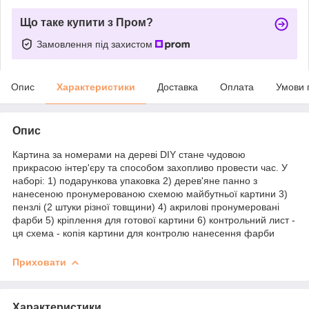
Що таке купити з Пром?
Замовлення під захистом
Опис
Характеристики
Доставка
Оплата
Умови 
Опис
Картина за номерами на дереві DIY стане чудовою
прикрасою інтер'єру та способом захопливо провести час. У
наборі: 1) подарункова упаковка 2) дерев'яне панно з
нанесеною пронумерованою схемою майбутньої картини 3)
пензлі (2 штуки різної товщини) 4) акрилові пронумеровані
фарби 5) кріплення для готової картини 6) контрольний лист -
ця схема - копія картини для контролю нанесення фарби
Приховати
Характеристики