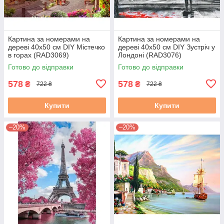
Картина за номерами на
Картина за номерами на
дереві 40х50 см DIY Містечко
дереві 40х50 см DIY Зустріч у
в горах (RAD3069)
Лондоні (RAD3076)
Готово до відправки
Готово до відправки
578
578
₴
₴
722 ₴
722 ₴
Купити
Купити
–20%
–20%