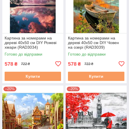
Картина за номерами на
Картина за номерами на
дереві 40х50 см DIY Рожеві
дереві 40х50 см DIY Човен
хмари (RAD3034)
на озері (RAD3039)
Готово до відправки
Готово до відправки
578
578
₴
₴
722 ₴
722 ₴
Купити
Купити
–20%
–20%