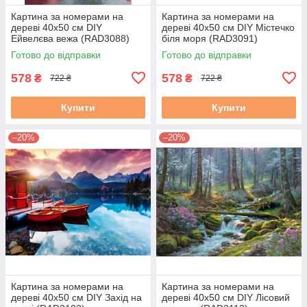
Картина за номерами на
Картина за номерами на
дереві 40х50 см DIY
дереві 40х50 см DIY Містечко
Ейвелєва вежа (RAD3088)
біля моря (RAD3091)
Готово до відправки
Готово до відправки
578
578
₴
₴
722 ₴
722 ₴
Купити
Купити
–20%
–20%
Картина за номерами на
Картина за номерами на
дереві 40х50 см DIY Захід на
дереві 40х50 см DIY Лісовий