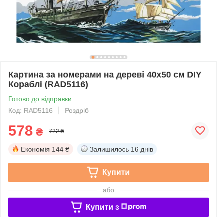
Картина за номерами на дереві 40х50 см DIY
Кораблі (RAD5116)
Готово до відправки
Код: RAD5116
Роздріб
578
₴
722 ₴
Економія
144 ₴
Залишилось
16 днів
Купити
або
Купити з