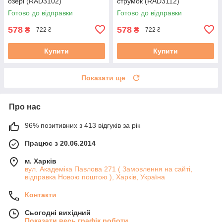
озері (RAD3102)
струмок (RAD3112)
Готово до відправки
Готово до відправки
578
578
₴
₴
722 ₴
722 ₴
Купити
Купити
Показати ще
Про нас
96% позитивних з 413 відгуків за рік
Працює з 20.06.2014
м. Харків
вул. Академіка Павлова 271 ( Замовлення на сайті,
відправка Новою поштою ), Харків, Україна
Контакти
Сьогодні вихідний
Показати весь графік роботи