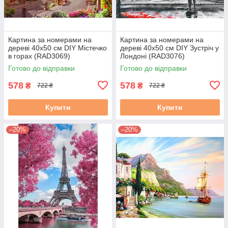
Картина за номерами на
Картина за номерами на
дереві 40х50 см DIY Містечко
дереві 40х50 см DIY Зустріч у
в горах (RAD3069)
Лондоні (RAD3076)
Готово до відправки
Готово до відправки
578
578
₴
₴
722 ₴
722 ₴
Купити
Купити
–20%
–20%