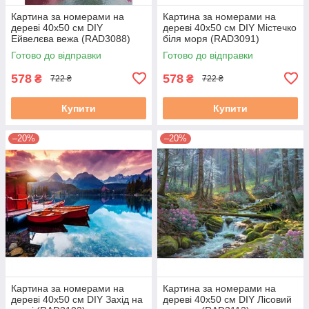
Картина за номерами на
Картина за номерами на
дереві 40х50 см DIY
дереві 40х50 см DIY Містечко
Ейвелєва вежа (RAD3088)
біля моря (RAD3091)
Готово до відправки
Готово до відправки
578
578
₴
₴
722 ₴
722 ₴
Купити
Купити
–20%
–20%
Картина за номерами на
Картина за номерами на
дереві 40х50 см DIY Захід на
дереві 40х50 см DIY Лісовий