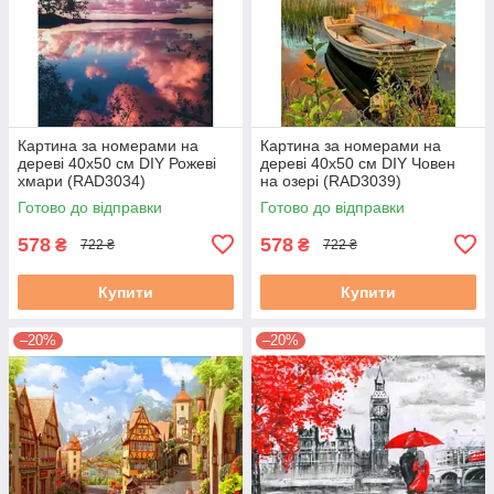
Картина за номерами на
Картина за номерами на
дереві 40х50 см DIY Рожеві
дереві 40х50 см DIY Човен
хмари (RAD3034)
на озері (RAD3039)
Готово до відправки
Готово до відправки
578
578
₴
₴
722 ₴
722 ₴
Купити
Купити
–20%
–20%