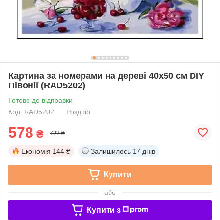
Картина за номерами на дереві 40х50 см DIY
Півонії (RAD5202)
Готово до відправки
Код: RAD5202
Роздріб
578
₴
722 ₴
Економія
144 ₴
Залишилось
17 днів
Купити
або
Купити з