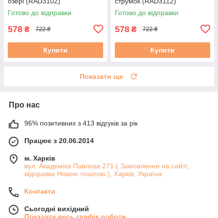
озері (RAD3102)
струмок (RAD3112)
Готово до відправки
Готово до відправки
578
578
₴
₴
722 ₴
722 ₴
Купити
Купити
Показати ще
Про нас
96% позитивних з 413 відгуків за рік
Працює з 20.06.2014
м. Харків
вул. Академіка Павлова 271 ( Замовлення на сайті,
відправка Новою поштою ), Харків, Україна
Контакти
Сьогодні вихідний
Показати весь графік роботи