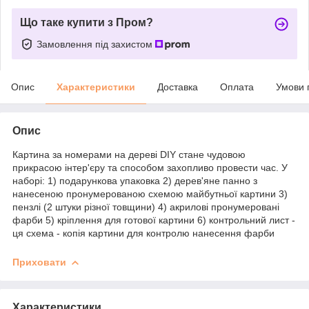
Що таке купити з Пром?
Замовлення під захистом
Опис
Характеристики
Доставка
Оплата
Умови 
Опис
Картина за номерами на дереві DIY стане чудовою
прикрасою інтер'єру та способом захопливо провести час. У
наборі: 1) подарункова упаковка 2) дерев'яне панно з
нанесеною пронумерованою схемою майбутньої картини 3)
пензлі (2 штуки різної товщини) 4) акрилові пронумеровані
фарби 5) кріплення для готової картини 6) контрольний лист -
ця схема - копія картини для контролю нанесення фарби
Приховати
Характеристики