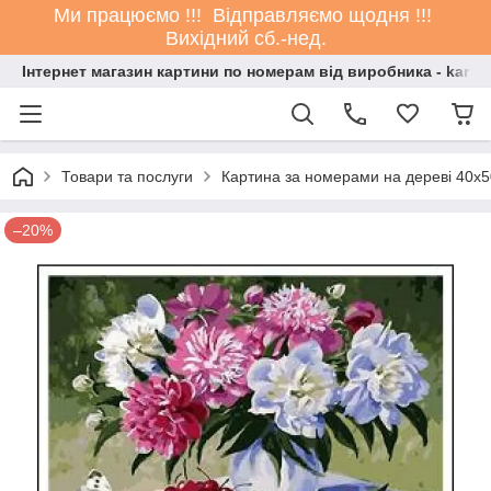
Ми працюємо !!! Відправляємо щодня !!!
Вихідний сб.-нед.
Інтернет магазин картини по номерам від виробника - kartin
Товари та послуги
Картина за номерами на дереві 40х5
–20%