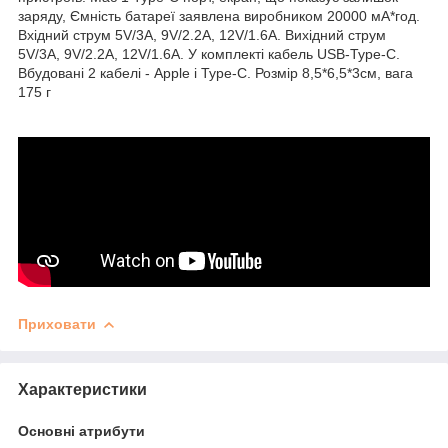
заряду, Ємність батареї заявлена виробником 20000 мА*год.
Вхідний струм 5V/3A, 9V/2.2A, 12V/1.6A. Вихідний струм
5V/3A, 9V/2.2A, 12V/1.6A. У комплекті кабель USB-Type-C.
Вбудовані 2 кабелі - Apple і Type-C. Розмір 8,5*6,5*3см, вага
175 г
Приховати
Характеристики
Основні атрибути