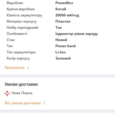
Виробник
PowerBox
Країна виробник
Китай
Ємність акумулятору
20000 мА/год
Матеріал корпусу
Пластик
Набір перехідників
Так
Особливості
Індикатор рівня заряду
Стан
Новий
Тип
Power bank
Тип акумулятора
Li-Ion
Колір корпусу
Зелений
Приховати
Умови доставки
Нова Пошта
Всі умови доставки