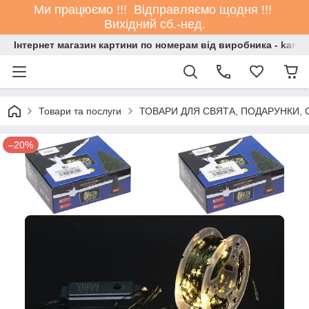
Ми працюємо !!! Відправляємо щодня !!!
Вихідний сб.-нед.
Інтернет магазин картини по номерам від виробника - kartin
Товари та послуги
ТОВАРИ ДЛЯ СВЯТА, ПОДАРУНКИ, 
–20%