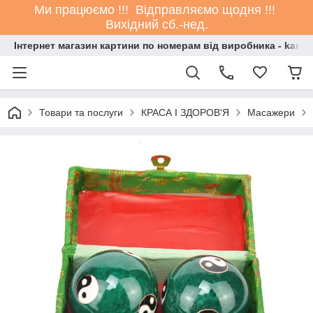
Ми працюємо !!! Відправляємо щодня !!!
Вихідний сб.-нед.
Інтернет магазин картини по номерам від виробника - kartin
Товари та послуги
КРАСА І ЗДОРОВ'Я
Масажери