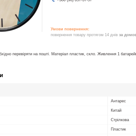
повернення товару протягом 14 днів
за домо
обхідно перевіряти на пошті. Матеріал пластик, скло. Живлення 1 батаре
и
Антарес
Китай
Стрілкова
Пластик