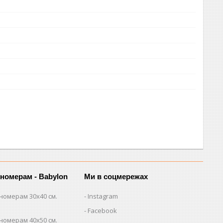
 номерам - Babylon
Ми в соцмережах
номерам 30х40 см.
Instagram
Facebook
номерам 40х50 см.