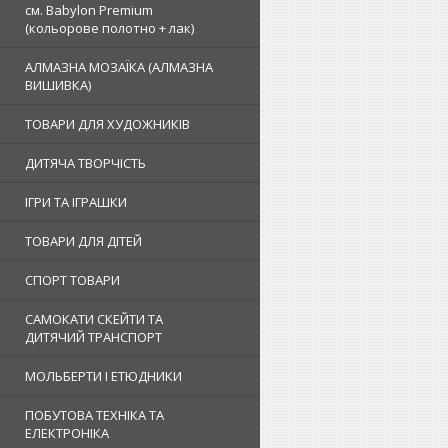
см. Babylon Premium
(кольорове полотно + лак)
АЛМАЗНА МОЗАЇКА (АЛМАЗНА
ВИШИВКА)
ТОВАРИ ДЛЯ ХУДОЖНИКІВ
ДИТЯЧА ТВОРЧІСТЬ
ІГРИ ТА ІГРАШКИ
ТОВАРИ ДЛЯ ДІТЕЙ
СПОРТ ТОВАРИ
САМОКАТИ СКЕЙТИ ТА
ДИТЯЧИЙ ТРАНСПОРТ
МОЛЬБЕРТИ І ЕТЮДНИКИ
ПОБУТОВА ТЕХНІКА ТА
ЕЛЕКТРОНІКА