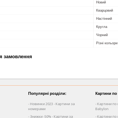
Новий
Кварцовий
Настінний
Кругла
Чорний
Різні кольори
я замовлення
Популярні розділи:
Картини по
Новинки 2023 - Картини за
Картини по 
номерами
Babylon
Знижки -50% - Картини за
Картини по 