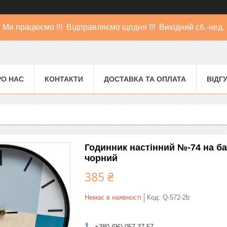
Ми працюємо !!! Відправляємо щодня !!! Вихідний сб.-нед.
РО НАС
КОНТАКТИ
ДОСТАВКА ТА ОПЛАТА
ВІДГ
Годинник настінний №-74 на ба
чорний
385 ₴
Немає в наявності
Код:
Q-572-2b
+380 (96) 057-37-57