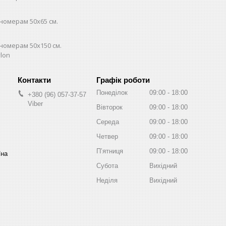
номерам 50х65 см.
номерам 50х150 см.
lon
Графік роботи
Понеділок
09:00
18:00
+380 (96) 057-37-57
Viber
Вівторок
09:00
18:00
Середа
09:00
18:00
Четвер
09:00
18:00
Пʼятниця
09:00
18:00
їна
Субота
Вихідний
Неділя
Вихідний