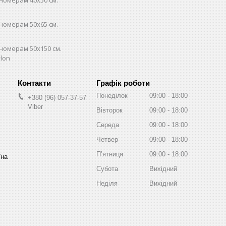
номерам 50х65 см.
номерам 50х150 см.
lon
Графік роботи
Понеділок
09:00
18:00
+380 (96) 057-37-57
Viber
Вівторок
09:00
18:00
Середа
09:00
18:00
Четвер
09:00
18:00
Пʼятниця
09:00
18:00
їна
Субота
Вихідний
Неділя
Вихідний