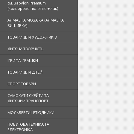
см. Babylon Premium
(кольорове полотно + лак)
АЛМАЗНА МОЗАЇКА (АЛМАЗНА
ВИШИВКА)
ТОВАРИ ДЛЯ ХУДОЖНИКІВ
ДИТЯЧА ТВОРЧІСТЬ
ІГРИ ТА ІГРАШКИ
ТОВАРИ ДЛЯ ДІТЕЙ
СПОРТ ТОВАРИ
САМОКАТИ СКЕЙТИ ТА
ДИТЯЧИЙ ТРАНСПОРТ
МОЛЬБЕРТИ І ЕТЮДНИКИ
ПОБУТОВА ТЕХНІКА ТА
ЕЛЕКТРОНІКА