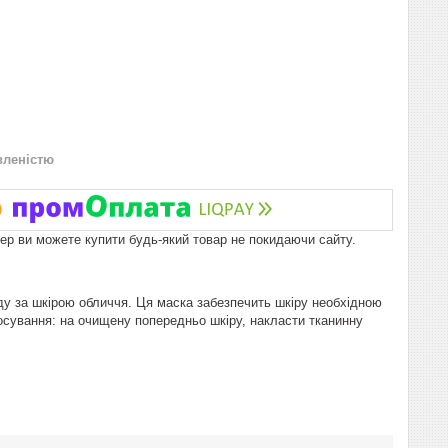
вленістю
пер ви можете купити будь-який товар не покидаючи сайту.
яду за шкірою обличчя. Ця маска забезпечить шкіру необхідною
тосування: на очищену попередньо шкіру, накласти тканинну