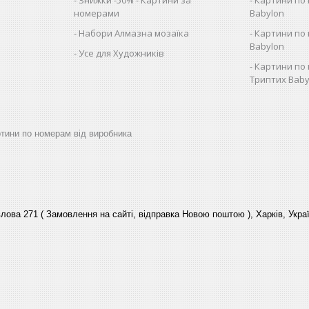
номерами
Babylon
Набори Алмазна мозаїка
Картини по 
Babylon
Усе для Художників
Картини по 
Триптих Baby
артини по номерам від виробника
лова 271 ( Замовлення на сайті, відправка Новою поштою ), Харків, Укра