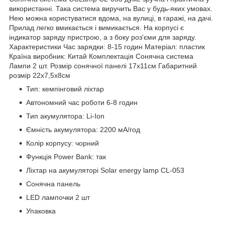
використанні. Така система виручить Вас у будь-яких умовах.
Нею можна користуватися вдома, на вулиці, в гаражі, на дачі.
Прилад легко вмикається і вимикається. На корпусі є
індикатор заряду пристрою, а з боку роз'єми для заряду.
Характеристики Час зарядки: 8-15 годин Матеріал: пластик
Країна виробник: Китай Комплектація Сонячна система
Лампи 2 шт. Розмір сонячної панелі 17х11см Габаритний
розмір 22х7,5х8см
Тип: кемпінговий ліхтар
Автономний час роботи 6-8 годин
Тип акумулятора: Li-Ion
Ємність акумулятора: 2200 мА/год
Колір корпусу: чорний
Функція Power Bank: так
Ліхтар на акумуляторі Solar energy lamp CL-053
Сонячна панель
LED лампочки 2 шт
Упаковка