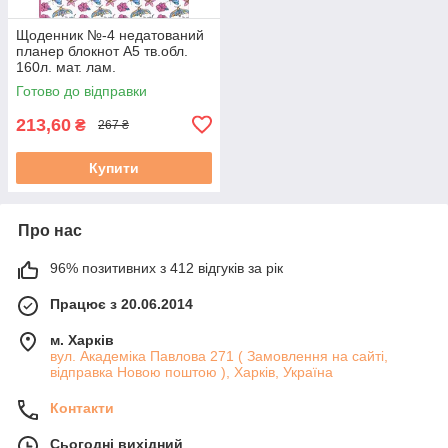
Щоденник №-4 недатований
планер блокнот А5 тв.обл.
160л. мат. лам.
Готово до відправки
213,60
₴
267 ₴
Купити
Про нас
96% позитивних з 412 відгуків за рік
Працює з 20.06.2014
м. Харків
вул. Академіка Павлова 271 ( Замовлення на сайті,
відправка Новою поштою ), Харків, Україна
Контакти
Сьогодні вихідний