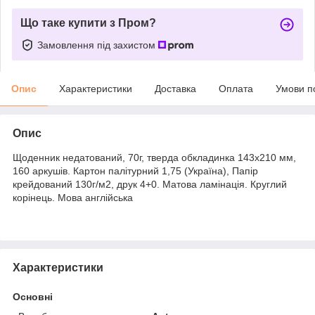
Що таке купити з Пром?
Замовлення під захистом
Опис
Характеристики
Доставка
Оплата
Умови п
Опис
Щоденник недатований, 70г, тверда обкладинка 143х210 мм,
160 аркушів. Картон палітурний 1,75 (Україна), Папір
крейдований 130г/м2, друк 4+0. Матова ламінація. Круглий
корінець. Мова англійська
Характеристики
Основні