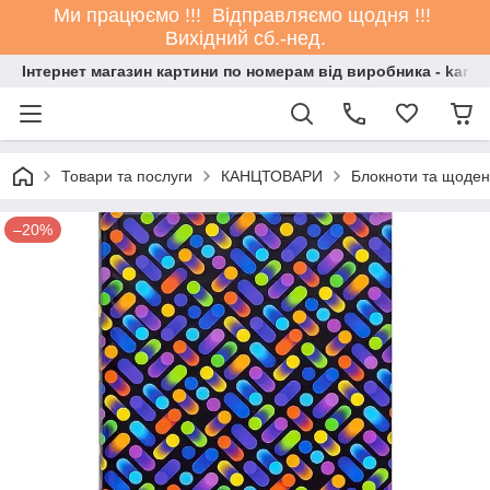
Ми працюємо !!! Відправляємо щодня !!!
Вихідний сб.-нед.
Інтернет магазин картини по номерам від виробника - kartin
Товари та послуги
КАНЦТОВАРИ
Блокноти та щоде
–20%