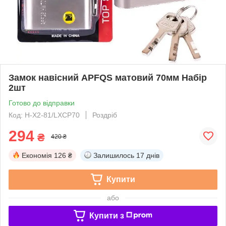
Замок навісний APFQS матовий 70мм Набір
2шт
Готово до відправки
Код: H-X2-81/LXCP70
Роздріб
294
₴
420 ₴
Економія
126 ₴
Залишилось
17 днів
Купити
або
Купити з