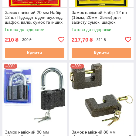
Замок навісний 20 мм Набір
Замок навісний Набір 12 шт
12 шт Підходять для шухляд,
(15мм, 20мм, 25мм) для
шафок, валіз, сумок та інших
захисту сумок, шафок,
господарських потреб
шкатулок, валіз
Готово до відправки
Готово до відправки
210
217,70
₴
₴
300 ₴
311 ₴
Купити
Купити
–30%
–30%
Замок навісний 80 мм
Замок навісний 80 мм