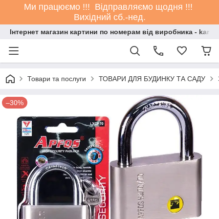
Ми працюємо !!! Відправляємо щодня !!!
Вихідний сб.-нед.
Інтернет магазин картини по номерам від виробника - kartin
Товари та послуги
ТОВАРИ ДЛЯ БУДИНКУ ТА САДУ
–30%