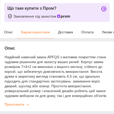
Що таке купити з Пром?
Замовлення під захистом
Опис
Характеристики
Доставка
Оплата
Умови 
Опис
Надійний навісний замок APFQS з матовим покриттям стане
чудовим рішенням для захисту ваших речей. Корпус замка
розміром 7×4×2 см виконано з міцного металу, стійкого до
корозії, що забезпечує довговічність використання. Висота
дужки в закритому вигляді становить 4,5 см, що ідеально
підходить для стандартних застосувань: замикання воріт,
дверей, шухляд або комор. Простота використання,
універсальний розмір і класичний дизайн роблять цей замок
чудовим вибором як для дому, так і для комерційних об'єктів.
Приховати