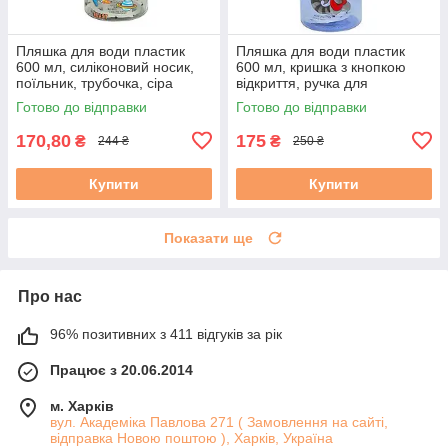
Пляшка для води пластик
Пляшка для води пластик
600 мл, силіконовий носик,
600 мл, кришка з кнопкою
поїльник, трубочка, сіра
відкриття, ручка для
перенесення, синя
Готово до відправки
Готово до відправки
170,80
175
₴
₴
244 ₴
250 ₴
Купити
Купити
Показати ще
Про нас
96% позитивних з 411 відгуків за рік
Працює з 20.06.2014
м. Харків
вул. Академіка Павлова 271 ( Замовлення на сайті,
відправка Новою поштою ), Харків, Україна