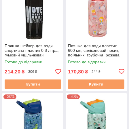
Пляшка шейкер для води
Пляшка для води пластик
спортивна пластик 0,8 літра,
600 мл, силіконовий носик,
гумовий ущільнювач,
поїльник, трубочка, рожева
трубочка + вінчик, чорна
Готово до відправки
Готово до відправки
214,20
170,80
₴
₴
306 ₴
244 ₴
Купити
Купити
–30%
–30%