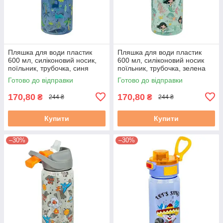
Пляшка для води пластик
Пляшка для води пластик
600 мл, силіконовий носик,
600 мл, силіконовий носик
поїльник, трубочка, синя
поїльник, трубочка, зелена
Готово до відправки
Готово до відправки
170,80
170,80
₴
₴
244 ₴
244 ₴
Купити
Купити
–30%
–30%