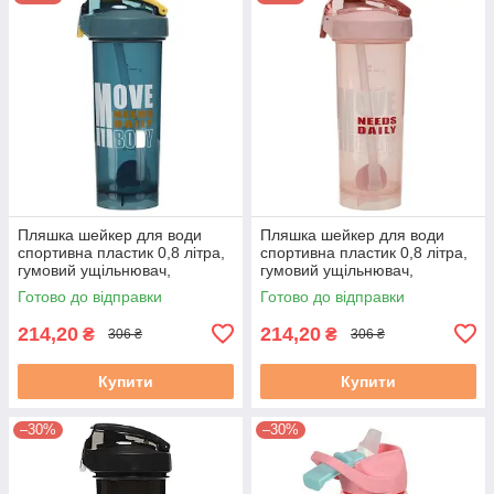
Пляшка шейкер для води
Пляшка шейкер для води
спортивна пластик 0,8 літра,
спортивна пластик 0,8 літра,
гумовий ущільнювач,
гумовий ущільнювач,
трубочка + вінчик, синя
трубочка + вінчик, рожева
Готово до відправки
Готово до відправки
214,20
214,20
₴
₴
306 ₴
306 ₴
Купити
Купити
–30%
–30%