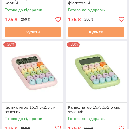
жовтий
фіолетовий
Готово до відправки
Готово до відправки
175
175
₴
₴
250 ₴
250 ₴
Купити
Купити
–30%
–30%
Калькулятор 15х9,5х2,5 см,
Калькулятор 15х9,5х2,5 см,
рожевий
зелений
Готово до відправки
Готово до відправки
175
175
₴
₴
250 ₴
250 ₴