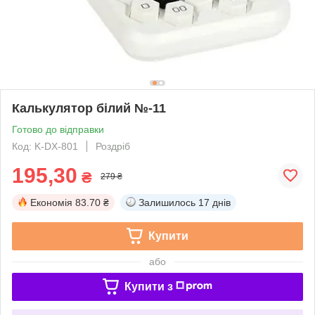
Калькулятор білий №-11
Готово до відправки
Код: K-DX-801
Роздріб
195,30
₴
279 ₴
Економія
83.70 ₴
Залишилось
17 днів
Купити
або
Купити з