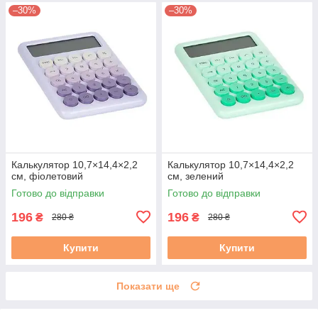
–30%
–30%
Калькулятор 10,7×14,4×2,2
Калькулятор 10,7×14,4×2,2
см, фіолетовий
см, зелений
Готово до відправки
Готово до відправки
196
196
₴
₴
280 ₴
280 ₴
Купити
Купити
Показати ще