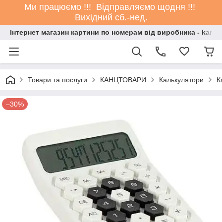
Ми працюємо !!! Відправляємо щодня !!!
Вихідний сб.-нед.
Інтернет магазин картини по номерам від виробника - kartin
Товари та послуги
КАНЦТОВАРИ
Калькулятори
К
–30%