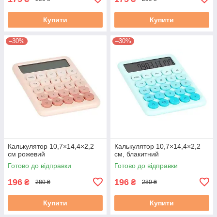
Купити
Купити
–30%
–30%
Калькулятор 10,7×14,4×2,2
Калькулятор 10,7×14,4×2,2
см рожевий
см, блакитний
Готово до відправки
Готово до відправки
196
196
₴
₴
280 ₴
280 ₴
Купити
Купити