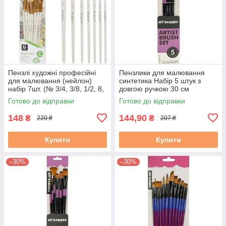
Пензлі художні професійні
Пензлики для малювання
для малювання (нейлон)
синтетика Набір 5 штук з
набір 7шт. (№ 3/4, 3/8, 1/2, 8,
довгою ручкою 30 см
4, 4, 1)
(2,2,2,4,6)
Готово до відправки
Готово до відправки
148
144,90
₴
₴
220 ₴
207 ₴
Купити
Купити
–30%
–30%