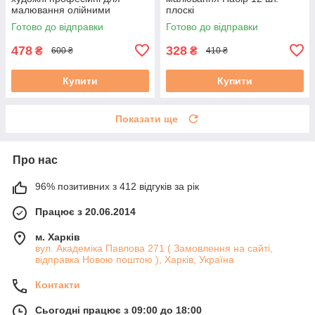
малювання олійними
плоскі
фарбами (нейлон) 8шт. (№
Готово до відправки
Готово до відправки
2,4,6,8,2,4,6,8)
478
328
₴
₴
600 ₴
410 ₴
Купити
Купити
Показати ще
Про нас
96% позитивних з 412 відгуків за рік
Працює з 20.06.2014
м. Харків
вул. Академіка Павлова 271 ( Замовлення на сайті,
відправка Новою поштою ), Харків, Україна
Контакти
Сьогодні працює з 09:00 до 18:00