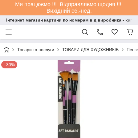
Ми працюємо !!! Відправляємо щодня !!!
Вихідний сб.-нед.
Інтернет магазин картини по номерам від виробника - kartin
Товари та послуги
ТОВАРИ ДЛЯ ХУДОЖНИКІВ
Пенз
–30%