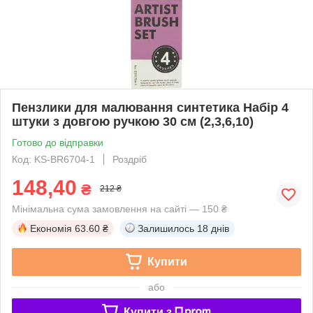
Пензлики для малювання синтетика Набір 4
штуки з довгою ручкою 30 см (2,3,6,10)
Готово до відправки
Код: KS-BR6704-1
Роздріб
148,40
₴
212 ₴
Мінімальна сума замовлення на сайті — 150 ₴
Економія
63.60 ₴
Залишилось
18 днів
Купити
або
Купити з