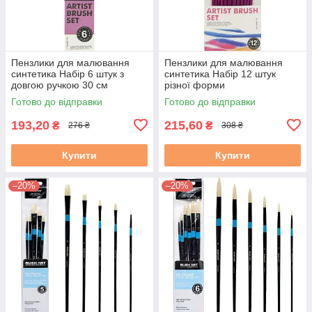
Пензлики для малювання
Пензлики для малювання
синтетика Набір 6 штук з
синтетика Набір 12 штук
довгою ручкою 30 см
різної форми
(2,2,3,6,6,10)
(1,2,3,4,5,6,7,8,9,10,11,12)
Готово до відправки
Готово до відправки
193,20
215,60
₴
₴
276 ₴
308 ₴
Купити
Купити
–20%
–20%