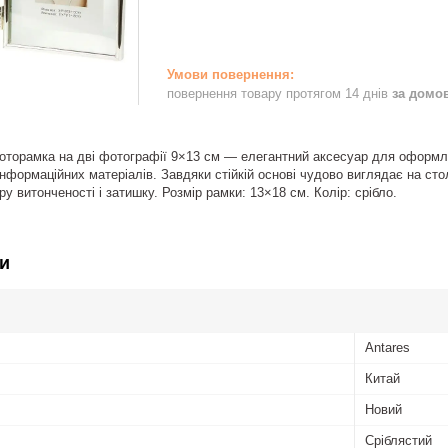
повернення товару протягом 14 днів
за домо
оторамка на дві фотографії 9×13 см — елегантний аксесуар для оформле
 інформаційних матеріалів. Завдяки стійкій основі чудово виглядає на сто
у витонченості і затишку. Розмір рамки: 13×18 см. Колір: срібло.
и
Antares
Китай
Новий
Сріблястий