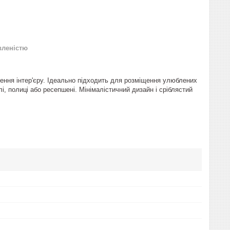
вленістю
ння інтер'єру. Ідеально підходить для розміщення улюблених
лі, полиці або ресепшені. Мінімалістичний дизайн і сріблястий