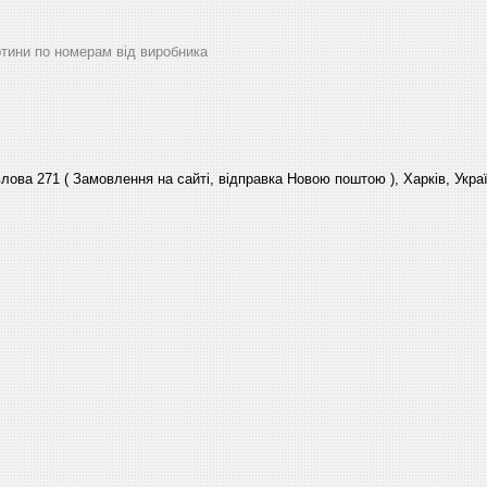
артини по номерам від виробника
лова 271 ( Замовлення на сайті, відправка Новою поштою ), Харків, Укра