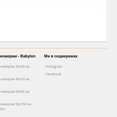
 номерам - Babylon
Ми в соцмережах
номерам 30х40 см.
Instagram
Facebook
номерам 40х50 см.
номерам 50х65 см.
номерам 50х150 см.
lon