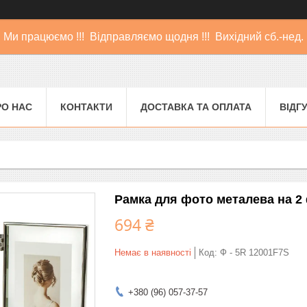
Ми працюємо !!! Відправляємо щодня !!! Вихідний сб.-нед.
РО НАС
КОНТАКТИ
ДОСТАВКА ТА ОПЛАТА
ВІДГ
Рамка для фото металева на 2
694 ₴
Немає в наявності
Код:
Ф - 5R 12001F7S
+380 (96) 057-37-57