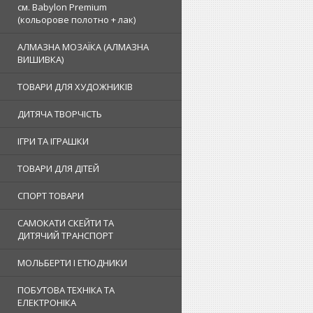
см. Babylon Premium
(кольорове полотно + лак)
АЛМАЗНА МОЗАЇКА (АЛМАЗНА
ВИШИВКА)
ТОВАРИ ДЛЯ ХУДОЖНИКІВ
ДИТЯЧА ТВОРЧІСТЬ
ІГРИ ТА ІГРАШКИ
ТОВАРИ ДЛЯ ДІТЕЙ
СПОРТ ТОВАРИ
САМОКАТИ СКЕЙТИ ТА
ДИТЯЧИЙ ТРАНСПОРТ
МОЛЬБЕРТИ І ЕТЮДНИКИ
ПОБУТОВА ТЕХНІКА ТА
ЕЛЕКТРОНІКА